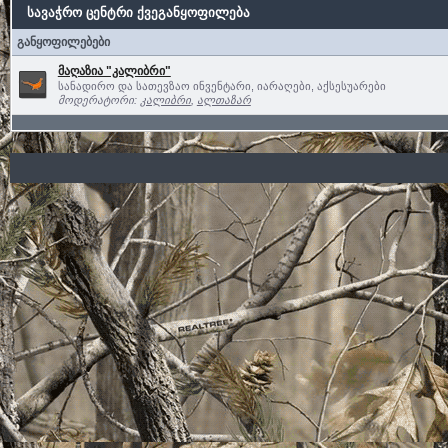
სავაჭრო ცენტრი ქვეგანყოფილება
განყოფილებები
მაღაზია "კალიბრი"
სანადირო და სათევზაო ინვენტარი, იარაღები, აქსესუარები
მოდერატორი:
კალიბრი
,
ალთაზარ