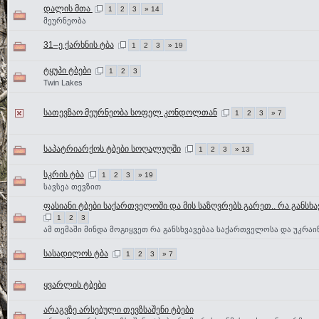
დალის მთა
1
2
3
» 14
მეურნეობა
31–ე ქარხნის ტბა
1
2
3
» 19
ტყუპი ტბები
1
2
3
Twin Lakes
სათევზაო მეურნეობა სოფელ კონდოლთან
1
2
3
» 7
საპატრიარქოს ტბები სოღალუღში
1
2
3
» 13
სკრის ტბა
1
2
3
» 19
სავსეა თევზით
ფასიანი ტბები საქართველოში და მის საზღვრებს გარეთ.. რა განსხა
1
2
3
ამ თემაში მინდა მოგიყვეთ რა განსხვავებაა საქართველოსა და უკრაი
სასადილოს ტბა
1
2
3
» 7
ყვარლის ტბები
არაგვზე არსებული თევზსაშენი ტბები