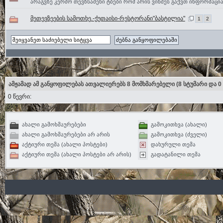
არაგვზე კერძო თევზსაშენი ტბები რომ არის ვინმეს გაქვთ ინფორმაცი
მეთევზეების სამოთხე.-ქუთაისი-რესტორანი"ბასტილია"
1
2
ამჟამად ამ განყოფილებას ათვალიერებს 8 მომხმარებელი
(8 სტუმარი და 0
0 წევრი:
ახალი გამოხმაურებები
გამოკითხვა (ახალი)
ახალი გამოხმაურებები არ არის
გამოკითხვა (ძველი)
აქტიური თემა (ახალი პოსტები)
დახურული თემა
აქტიური თემა (ახალი პოსტები არ არის)
გადატანილი თემა