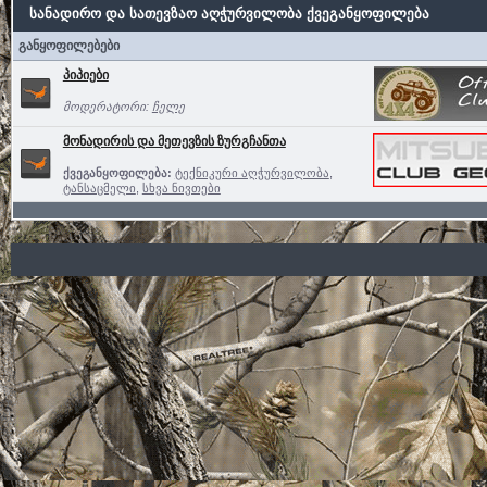
სანადირო და სათევზაო აღჭურვილობა ქვეგანყოფილება
განყოფილებები
პიპიები
მოდერატორი:
ჩელე
მონადირის და მეთევზის ზურგჩანთა
ქვეგანყოფილება:
ტექნიკური აღჭურვილობა
,
ტანსაცმელი
,
სხვა ნივთები