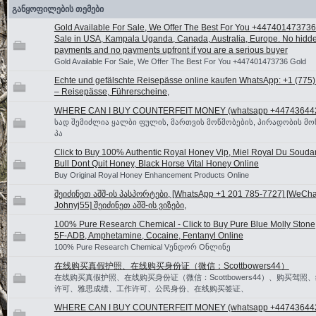
განყოფილების თემები
Gold Available For Sale, We Offer The Best For You +447401473736
Sale in USA, Kampala Uganda, Canada, Australia, Europe. No hidd
payments and no payments upfront if you are a serious buyer
Gold Available For Sale, We Offer The Best For You +447401473736 Gold
Echte und gefälschte Reisepässe online kaufen WhatsApp: +1 (775
– Reisepässe, Führerscheine,
WHERE CAN I BUY COUNTERFEIT MONEY (‪whatsapp +44743644
სად შემიძლია ყალბი ფულის, მართვის მოწმობების, პირადობის მო
პა
Click to Buy 100% Authentic Royal Honey Vip, Miel Royal Du Souda
Bull Dont Quit Honey, Black Horse Vital Honey Online
Buy Original Royal Honey Enhancement Products Online
შეიძინეთ აშშ-ის პასპორტები, [WhatsApp +1 201 785-7727] [WeChat
Johnyj55] შეიძინეთ აშშ-ის ვიზები,
100% Pure Research Chemical - Click to Buy Pure Blue Molly Stone
5F-ADB, Amphetamine, Cocaine, Fentanyl Online
100% Pure Research Chemical Vენდორ Oნლინე
在线购买真假护照、在线购买身份证（微信：Scottbowers44）
在线购买真假护照、在线购买身份证（微信：Scottbowers44）、购买驾照
许可、雅思成绩、工作许可、公民身份、在线购买签证、
WHERE CAN I BUY COUNTERFEIT MONEY (‪whatsapp +44743644