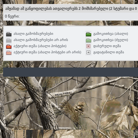
ამჟამად ამ განყოფილებას ათვალიერებს 2 მომხმარებელი
(2 სტუმარი და 0
0 წევრი:
ახალი გამოხმაურებები
გამოკითხვა (ახალი)
ახალი გამოხმაურებები არ არის
გამოკითხვა (ძველი)
აქტიური თემა (ახალი პოსტები)
დახურული თემა
აქტიური თემა (ახალი პოსტები არ არის)
გადატანილი თემა