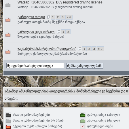
Watsap +16465806302. Buy registered driving license.
Watsap +16465806302. Buy registered driving license.
ქართული თოფი
1
2
3
» 6
ქართულ თოფს მაინც შევქმნი როცა იქნება
ქართული ცივი იარაღი
1
2
ზოგადი თემა (კითხვა-პასუხი)
ჯავშანტრანსპორტიორი "დიდგორი"
1
2
3
» 9
პირველი ქართული ჯავშანტრანსპორტიორი
ამჟამად ამ განყოფილებას ათვალიერებს 2 მომხმარებელი
(2 სტუმარი და 0
0 წევრი:
ახალი გამოხმაურებები
გამოკითხვა (ახალი)
ახალი გამოხმაურებები არ არის
გამოკითხვა (ძველი)
აქტიური თემა (ახალი პოსტები)
დახურული თემა