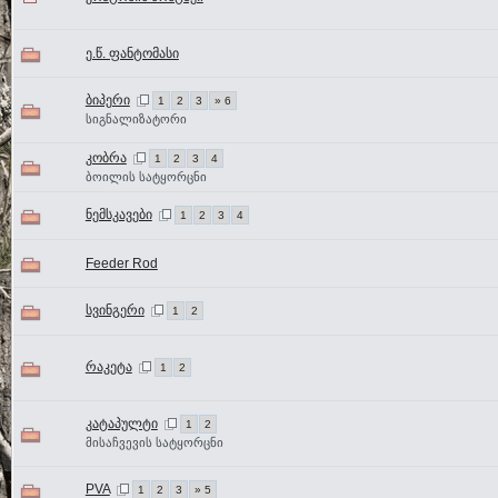
ე.წ. ფანტომასი
ბიპერი
1
2
3
» 6
სიგნალიზატორი
კობრა
1
2
3
4
ბოილის სატყორცნი
ნემსკავები
1
2
3
4
Feeder Rod
სვინგერი
1
2
რაკეტა
1
2
კატაპულტი
1
2
მისაჩვევის სატყორცნი
PVA
1
2
3
» 5