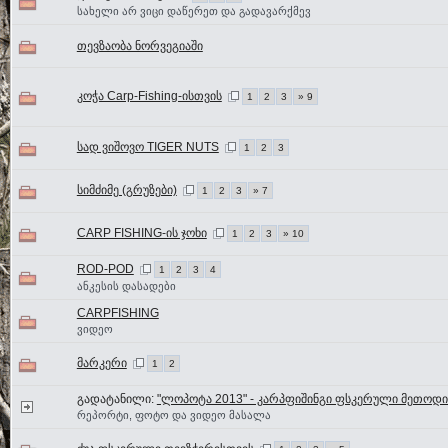
სახელი არ ვიცი დაწერეთ და გადავარქმევ
თევზაობა ნორვეგიაში
კოჭა Carp-Fishing-ისთვის
1
2
3
» 9
სად ვიშოვო TIGER NUTS
1
2
3
სიმძიმე (გრუზები)
1
2
3
» 7
CARP FISHING-ის ჯოხი
1
2
3
» 10
ROD-POD
1
2
3
4
ანკესის დასადები
CARPFISHING
ვიდეო
მარკერი
1
2
გადატანილი:
"ლოპოტა 2013" - კარპფიშინგი ფსკერული მეთოდ
რეპორტი, ფოტო და ვიდეო მასალა