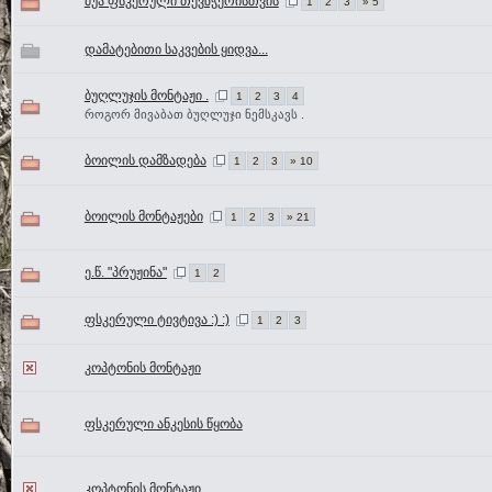
ძუა ფსკერული თევზჭერისთვის
1
2
3
» 5
დამატებითი საკვების ყიდვა...
ბუღლუჯის მონტაჟი .
1
2
3
4
როგორ მივაბათ ბუღლუჯი ნემსკავს .
ბოილის დამზადება
1
2
3
» 10
ბოილის მონტაჟები
1
2
3
» 21
ე.წ. "პრუჟინა"
1
2
ფსკერული ტივტივა :) :)
1
2
3
კოპტონის მონტაჟი
ფსკერული ანკესის წყობა
კოპტონის მონტაჟი