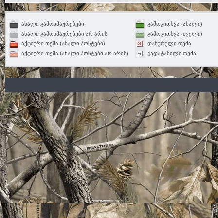
ახალი გამოხმაურებები
გამოკითხვა (ახალი)
ახალი გამოხმაურებები არ არის
გამოკითხვა (ძველი)
აქტიური თემა (ახალი პოსტები)
დახურული თემა
აქტიური თემა (ახალი პოსტები არ არის)
გადატანილი თემა