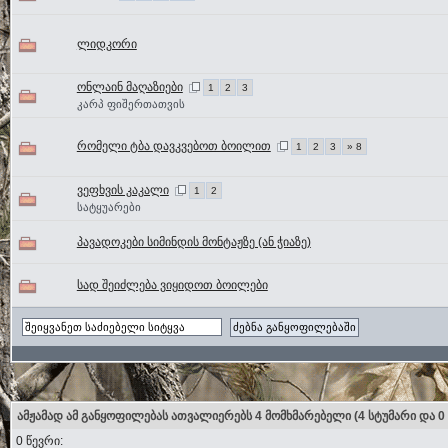
ლიდკორი
ონლაინ მაღაზიები
1
2
3
კარპ ფიშერთათვის
რომელი ტბა დავკვებოთ ბოილით
1
2
3
» 8
ვეფხვის კაკალი
1
2
სატყუარები
პავადოკები სიმინდის მონტაჟზე (ან ჭიაზე)
სად შეიძლება ვიყიდოთ ბოილები
ამჟამად ამ განყოფილებას ათვალიერებს 4 მომხმარებელი
(4 სტუმარი და 0
0 წევრი: