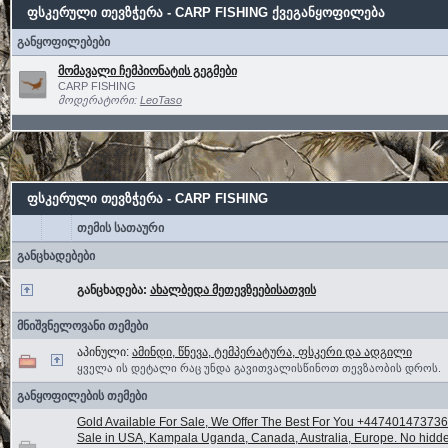
ფსკერული თევზჭერა - CARP FISHING ქვეგანყოფილება
განყოფილებები
მომავალი ჩემპიონატის გეგმები
CARP FISHING
მოდერატორი:
LeoTaso
ფსკერული თევზჭერა - CARP FISHING
თემის სათაური
განცხადებები
განცხადება:
ახალბედა მეთევზეებისათვის
მნიშვნელოვანი თემები
აპინული:
ამინდი, წნევა, ტემპერატურა, ფსკერი და ადგილი
ყველა ის დეტალი რაც უნდა გავითვალისწინოთ თევზაობის დროს.
განყოფილების თემები
Gold Available For Sale, We Offer The Best For You +447401473736
Sale in USA, Kampala Uganda, Canada, Australia, Europe. No hidd