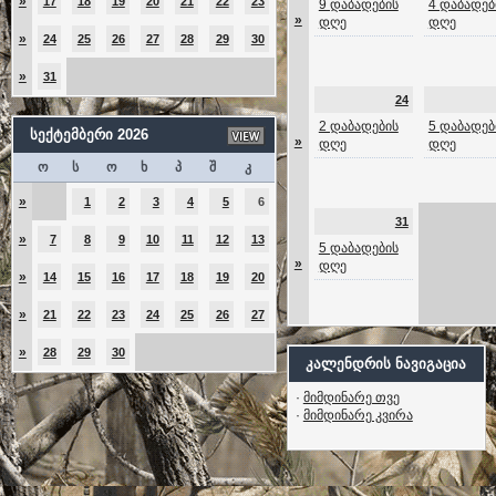
»
17
18
19
20
21
22
23
9 დაბადების
4 დაბადებ
»
დღე
დღე
»
24
25
26
27
28
29
30
»
31
24
2 დაბადების
5 დაბადებ
სექტემბერი 2026
»
დღე
დღე
ო
ს
ო
ხ
პ
შ
კ
»
1
2
3
4
5
6
31
»
7
8
9
10
11
12
13
5 დაბადების
»
დღე
»
14
15
16
17
18
19
20
»
21
22
23
24
25
26
27
»
28
29
30
კალენდრის ნავიგაცია
·
მიმდინარე თვე
·
მიმდინარე კვირა