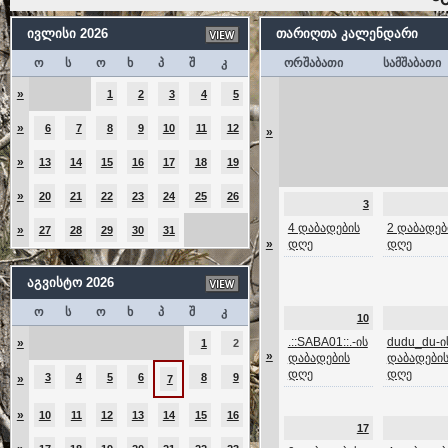
ივლისი 2026
თარიღთა კალენდარი
ო
ს
ო
ხ
პ
შ
კ
ორშაბათი
სამშაბათი
»
1
2
3
4
5
»
6
7
8
9
10
11
12
»
»
13
14
15
16
17
18
19
»
20
21
22
23
24
25
26
3
4 დაბადების
2 დაბადებ
»
27
28
29
30
31
»
დღე
დღე
აგვისტო 2026
ო
ს
ო
ხ
პ
შ
კ
10
.::SABA01::.-ის
dudu_du-ი
»
1
2
»
დაბადების
დაბადები
დღე
დღე
3
4
5
6
8
9
»
7
»
10
11
12
13
14
15
16
17