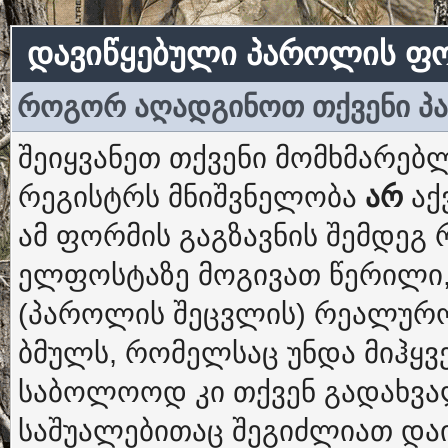
დავიწყებული პაროლის ფ
როგორ აღადგინოთ თქვენი 
შეიყვანეთ თქვენი მომხმარებლ
რეგისტრს მნიშვნელობა
არ
აქ
ამ ფორმის გაგზავნის შემდეგ
ელფოსტაზე მოგივათ წერილი,
(პაროლის შეცვლის) რეალურო
ბმულს, რომელსაც უნდა მიჰყვ
საბოლოოდ კი თქვენ გადახვ
საშუალებითაც შეგიძლიათ და