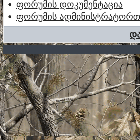
ფორუმის დოკუმენტაცია
ფორუმის ადმინისტრატორთა
და