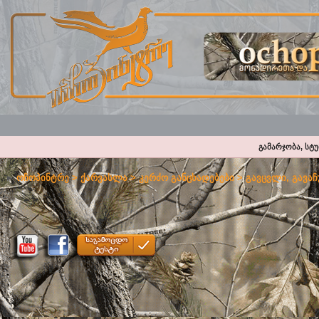
გამარჯობა, სტ
ოჩოპინტრე
>
ქარვასლა
>
კერძო განცხადებები
>
გავცვლი, გავაჩ