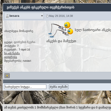
ვიჩუქებ ანკესს ფსკერული თევზჭერისთვის
besara
May 29 2016, 14:38
სულ ნათხოვარი ანკეს
ახალბედა მონადირე
ანკესს და მაჩუქეთ
ჯგუფი:
ფორუმის წევრი
პოსტები: 7
რეგისტრ.: 7-April 16
ნიკის ჩასმა
ციტირება
მდებარეობა: rustavi
ამ თემას კითხულობს 1 მომხმარებელი (მათ შორის 1 სტუმარი და 0 დამალუ