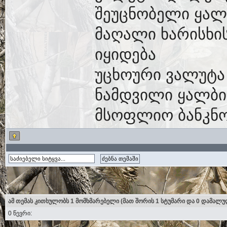
შეუცნობელი ყალ
მაღალი ხარისხი
იყიდება
უცხოური ვალუტა
ნამდვილი ყალბი
მსოფლიო ბანკნო
ამ თემას კითხულობს 1 მომხმარებელი (მათ შორის 1 სტუმარი და 0 დამალუ
0 წევრი: