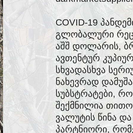
COVID-19 პანდემ
გლობალური რეცე
აშშ დოლარის, ბ
ავთენტურ კუპიუ
სხვადასხვა სერი
ნახევრად დამუშა
სუბსტრატები, რ
შექმნილია თითო
ვალუტის წინა და 
პარტნიორი, რო