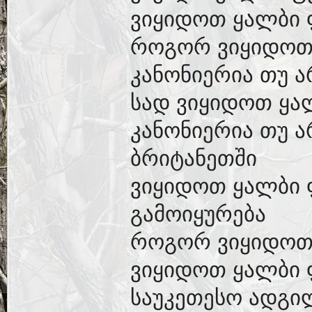
ვიყიდოთ ყალბი 
როგორ ვიყიდოთ
კანონიერია თუ 
სად ვიყიდოთ ყა
კანონიერია თუ 
ბრიტანეთში
ვიყიდოთ ყალბი
გამოიყურება
როგორ ვიყიდოთ
ვიყიდოთ ყალბი
საუკეთესო ადგი