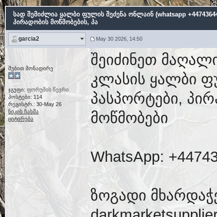
სად შემიძლია ყალბი ფულის შეძენა ონლაინ (whatsapp +44743644
პირადობის მოწმობების, პა
garcia2
May 30 2026, 14:50
შეიძინეთ მაღალი
შუბით მონადირე
კლასის ყალბი ფ
ჯგუფი:
ფორუმის წევრი
პასპორტები, პირ
პოსტები: 114
რეგისტრ.: 30-May 26
ნიკის ჩასმა
მოწმობები
ციტირება
WhatsApp: +4474
ზოგადი მხარდაჭ
darkmarketsuppli