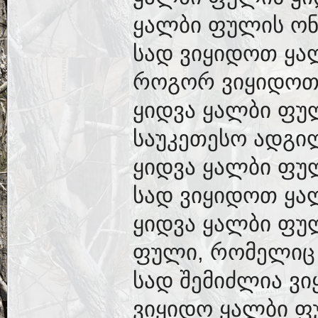
ყალბი ფულის ონ
სად ვიყიდოთ ყა
როგორ ვიყიდოთ
ყიდვა ყალბი ფუ
საუკეთესო ადგი
ყიდვა ყალბი ფუ
სად ვიყიდოთ ყა
ყიდვა ყალბი ფულ
ფული, რომელიც 
სად შემიძლია ვ
ვიყიდო ყალბი ფ