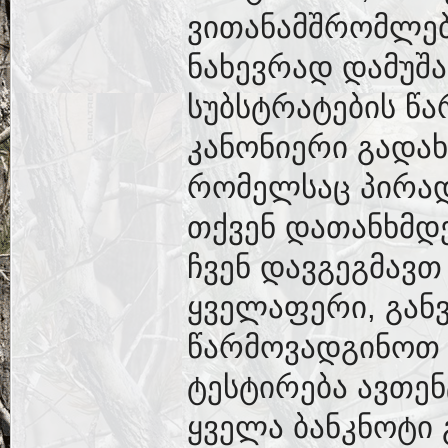
ვითანამშრომლებ
ნახევრად დამუშა
სუბსტრატების წა
კანონიერი გადა
რომელსაც პირად
თქვენ დათანხმდ
ჩვენ დავგეგმავთ
ყველაფერი, გან
წარმოვადგინოთ 
ტესტირება ავთე
ყველა ბანკნოტი 