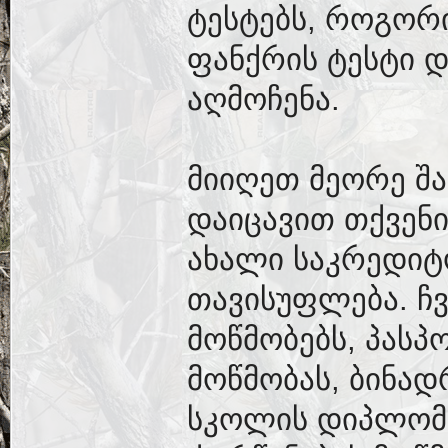
ტესტებს, როგორ
ფანქრის ტესტი 
აღმოჩენა.
მიიღეთ მეორე შა
დაიცავით თქვენ
ახალი საკრედიტ
თავისუფლება. ჩ
მოწმობებს, პასპ
მოწმობას, ბინად
სკოლის დიპლომებ