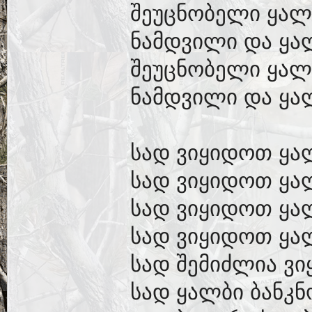
შეუცნობელი ყალ
ნამდვილი და ყა
შეუცნობელი ყალ
ნამდვილი და ყალ
სად ვიყიდოთ ყა
სად ვიყიდოთ ყა
სად ვიყიდოთ ყა
სად ვიყიდოთ ყა
სად შემიძლია ვ
სად ყალბი ბანკნ