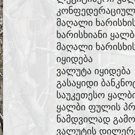
კონფედერაციული
მაღალი ხარისხი
ხარისხიანი ყალ
მაღალი ხარისხის
იყიდება
ვალუტა იყიდება
გასაყიდი ბანკნო
საუკეთესო ყალბ
ყალბი ფულის პრ
ნამდვილად გამო
ვალუტის დილერ