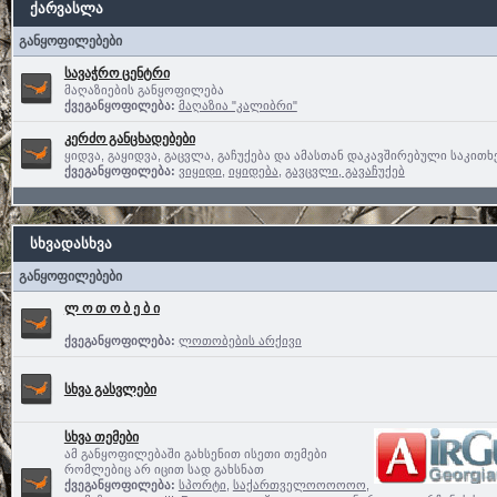
ქარვასლა
განყოფილებები
სავაჭრო ცენტრი
მაღაზიების განყოფილება
ქვეგანყოფილება:
მაღაზია "კალიბრი"
კერძო განცხადებები
ყიდვა, გაყიდვა, გაცვლა, გაჩუქება და ამასთან დაკავშირებული საკითხ
ქვეგანყოფილება:
ვიყიდი
,
იყიდება
,
გავცვლი, გავაჩუქებ
სხვადასხვა
განყოფილებები
ლ ო თ ო ბ ე ბ ი
ქვეგანყოფილება:
ლოთობების არქივი
სხვა გასვლები
სხვა თემები
ამ განყოფილებაში გახსენით ისეთი თემები
რომლებიც არ იცით სად გახსნათ
ქვეგანყოფილება:
სპორტი
,
საქართველოოოოოო,