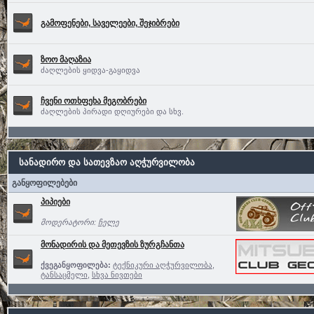
გამოფენები, საველეები, შეჯიბრები
ზოო მაღაზია
ძაღლების ყიდვა-გაყიდვა
ჩვენი ოთხფეხა მეგობრები
ძაღლების პირადი დღიურები და სხვ.
სანადირო და სათევზაო აღჭურვილობა
განყოფილებები
პიპიები
მოდერატორი:
ჩელე
მონადირის და მეთევზის ზურგჩანთა
ქვეგანყოფილება:
ტექნიკური აღჭურვილობა
,
ტანსაცმელი
,
სხვა ნივთები