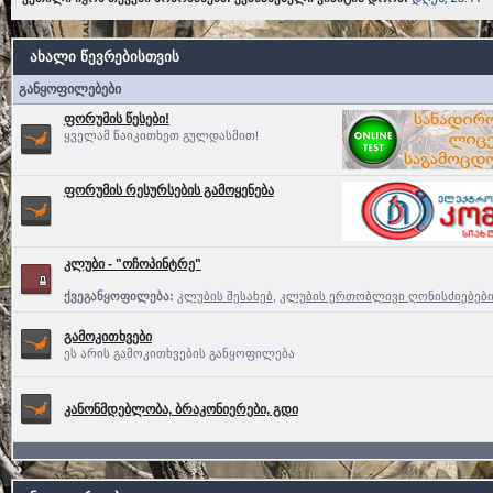
ახალი წევრებისთვის
განყოფილებები
ფორუმის წესები!
ყველამ წაიკითხეთ გულდასმით!
ფორუმის რესურსების გამოყენება
კლუბი - "ოჩოპინტრე"
ქვეგანყოფილება:
კლუბის შესახებ
,
კლუბის ერთობლივი ღონისძიებებ
გამოკითხვები
ეს არის გამოკითხვების განყოფილება
კანონმდებლობა, ბრაკონიერები, გდი