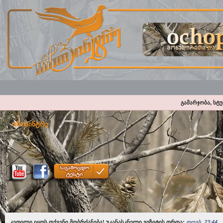
გამარჯობა, სტ
ოჩოპინტრე
კეთილი იყოს თქვენი მობრძანება! უკანასკნელი ვიზიტის დროა:
დღეს, 23:44