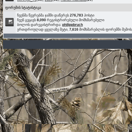
ფორუმის სტატისტიკა
ჩვენმა წევრებმა ჯამში დაწერეს
276,783
პოსტი
ჩვენ გვყავს
8,090
რეგისტრირებული მომხმარებელი
ბოლოს დარეგისტრირდა:
philippbruch
ერთდროულად ყველაზე მეტი,
7,616
მომხმარებლის ფორუმში შემო