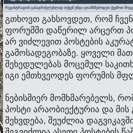
რეგისტრაციის გასაგრძელებლად თქვენ უნდა ეთანხმებოდეთ ქვემოთ მოცე
გთხოვთ გახსოვდეთ, რომ ჩვენ
ფორუმში დაწერილ არცერთ პოს
არ ვიძლევით პოსტების აკურა
გამოსადეგობაზე. ყოველი მათ
შეხედულებას მოცემულ საკითხ
იგი ემთხვეოდეს ფორუმის მფ
ნებისმიერ მომხმარებელს, რ
პოსტი არაობიექტურია და მის 
შეხვდება, შეუძლია დაგვიკავშ
შეგვიძლია ასეთი პოსტების წაშ