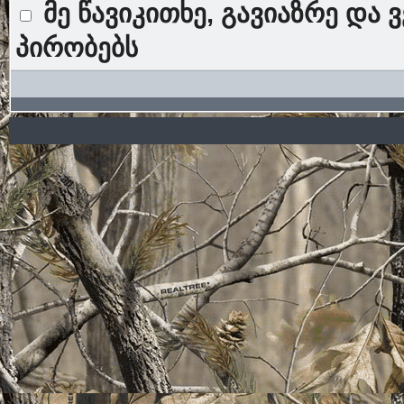
მე წავიკითხე, გავიაზრე და 
პირობებს