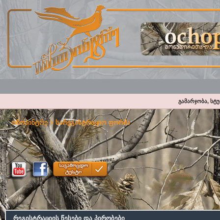
გამარჯობა, სტ
ოჩოპინტრე
> სარეგისტრაციო ფორმა
რეგისტრაციის წესები და პირობები