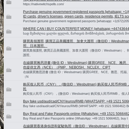
https://nativewitchspells.com/
Purchase genuine government registered passports [whatsapp: +1(
ID cards, driver's licenses, green cards, residence permits, IELTS sco
Purchase genuine government registered passports [whatsapp: +1(672)20
WHERE CAN I BUY COUNTERFEIT MONEY (‪whatsapp +44743644
სად შემიძლია ყალბი ფულის, მართვის მოწმობების, პირადობის მო
購買真假護照, 購買正品美國護照、加拿大護照（微信ID：Wesbut
照、日本護照、
購買真假護照, 購買正品美國護照、加拿大護照（微信ID：Wesbutman
護照、
在線購買雅思證書 (微信 ID：Wesbutman) 購買GREE、NCE、
也提供文憑（NCE）（PMP、NEBOSH、NCLEX、CIPT
在線購買雅思證書 (微信 ID：Wesbutman) 購買GREE、NCE、雅思
（N
购买假人民币（CNY），(微信ID：Wesbutman) 购买假人民币/R
民
购买假人民币（CNY），(微信ID：Wesbutman) 购买假人民币/RMB， 
Buy fake usd/aud/cad/CNY/euros/RMB (WHATSAPP: +49 1521 5066
Buy fake usd/aud/cad/CNY/euros/RMB (WHATSAPP: +49 1521 5066462) B
Buy Real and Fake Passports online (WhatsApp: +49 1521 5066462)
Buy Real and Fake Passports online (WhatsApp: +49 1521 5066462), buy l
在線購買香港身份證和駕駛執照（微信ID：Wesbutman）在線購買