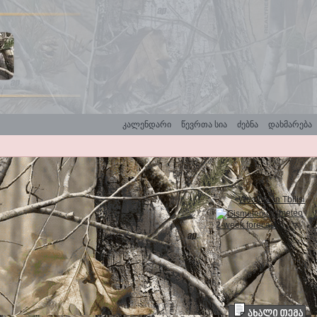
კალენდარი
წევრთა სია
ძებნა
დახმარება
Weather in Tbilisi
Gismeteo
2-week forecast