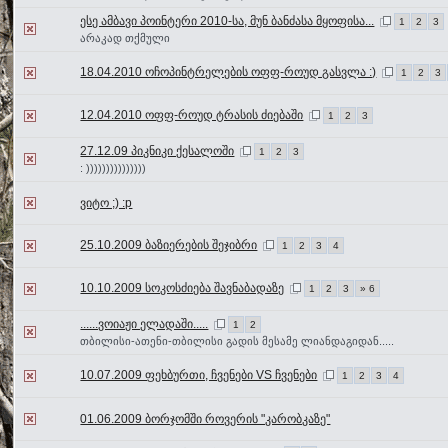
ესე ამბავი პოინტერი 2010-სა, მუნ ბანძასა მყოფისა...
1
2
3
არაკად თქმული
18.04.2010 ოჩოპინტრელების ოფფ-როუდ გასვლა :)
1
2
3
12.04.2010 ოფფ-როუდ ტრასის ძიებაში
1
2
3
27.12.09 პიკნიკი ქესალოში
1
2
3
: )))))))))))))))
ვიტო ;) :p
25.10.2009 ბაზიერების შეჯიბრი
1
2
3
4
10.10.2009 სოკოსძიება შავნაბადაზე
1
2
3
» 6
......ვოიაჟი ელადაში.....
1
2
თბილისი-ათენი-თბილისი გადის მესამე ლიანდაგიდან.....
10.07.2009 ფეხბურთი, ჩვენები VS ჩვენები
1
2
3
4
01.06.2009 ბორჯომში როვერის "კარობკაზე"