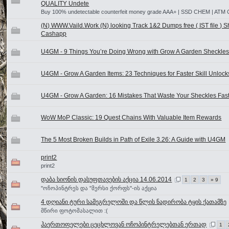
QUALITY Undete
Buy 100% undetectable counterfeit money grade AAA+ | SSD CHEM | ATM 
(N) WWW.Vaild.Work (N) looking Track 1&2 Dumps free ( IST file ) S
Cashapp
U4GM - 9 Things You’re Doing Wrong with Grow A Garden Sheckle
U4GM - Grow A Garden Items: 23 Techniques for Faster Skill Unlock
U4GM - Grow A Garden: 16 Mistakes That Waste Your Sheckles Fas
WoW MoP Classic: 19 Quest Chains With Valuable Item Rewards
The 5 Most Broken Builds in Path of Exile 3.26: A Guide with U4GM
print2
print2
დაბა სიონის დასუფთავების აქცია 14.06.2014
1
2
3
» 9
''ოჩოპინტრეს და ''მერსი ქორფს''-ის აქცია
4 დღიანი ტური სამეგრელოში და წლის ნადირობა ტყის ქათამზე
მწირი ფოტომასალით :(
ჰაერთოფელები ცეცხლოვან ოჩოპინტრელებთან ერთად
1