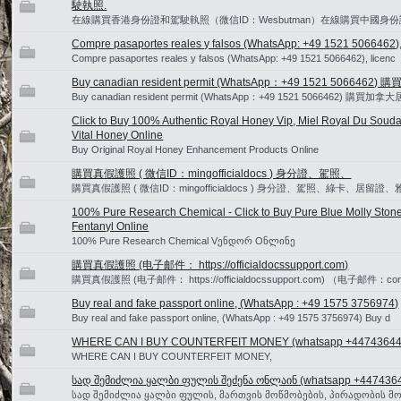
駛執照.
在線購買香港身份證和駕駛執照（微信ID：Wesbutman）在線購買中國身
Compre pasaportes reales y falsos (WhatsApp: +49 1521 5066462), 
Compre pasaportes reales y falsos (WhatsApp: +49 1521 5066462), licenc
Buy canadian resident permit (WhatsApp：+49 1521 5066
Buy canadian resident permit (WhatsApp：+49 1521 5066462) 購買
Click to Buy 100% Authentic Royal Honey Vip, Miel Royal Du Souda
Vital Honey Online
Buy Original Royal Honey Enhancement Products Online
購買真假護照 ( 微信ID：mingofficialdocs ) 身分證、駕照、
購買真假護照 ( 微信ID：mingofficialdocs ) 身分證、駕照、綠卡
100% Pure Research Chemical - Click to Buy Pure Blue Molly Sto
Fentanyl Online
100% Pure Research Chemical Vენდორ Oნლინე
購買真假護照 (电子邮件： https://officialdocssupport.com)
購買真假護照 (电子邮件： https://officialdocssupport.com) （电子邮件：contac
Buy real and fake passport online, (WhatsApp : +49 1575 3756974)
Buy real and fake passport online, (WhatsApp : +49 1575 3756974) Buy d
WHERE CAN I BUY COUNTERFEIT MONEY (‪whatsapp +44743644
WHERE CAN I BUY COUNTERFEIT MONEY,
სად შემიძლია ყალბი ფულის შეძენა ონლაინ (whatsapp +447436
სად შემიძლია ყალბი ფულის, მართვის მოწმობების, პირადობის მო