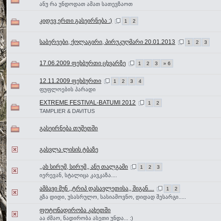
ანუ რა უნდოდათ ამათ სათევზაოთ
კიდევ ერთი გასეირნება :)
1
2
საბერეები, ქოლაგირი, პირუკუღმარი 20.01.2013
1
2
3
17.06.2009 ფეხბურთი ცხვარზე
1
2
3
» 6
12.11.2009 ფეხბურთი
1
2
3
4
ფუფლოების პარადი
EXTREME FESTIVAL-BATUMI 2012
1
2
TAMPLIER & DAVITUS
გასეირნება თუშეთში
გასვლა ლისის ტბაზე
,,ახ სირუმ, სირუმ,, ანუ თალგამი
1
2
3
იერევან, სტალიცა კავკაზა....
ამბავი მუნ ,,ტრიპ დასავლეთისა,, შიგან....
1
2
გზა დიდი, უსასრულო, სასიამოვნო, დიდად შესარგი.....
ფოტონადირობა კახეთში
აა ძმაო, ნადირობა ასეთი უნდა... :)