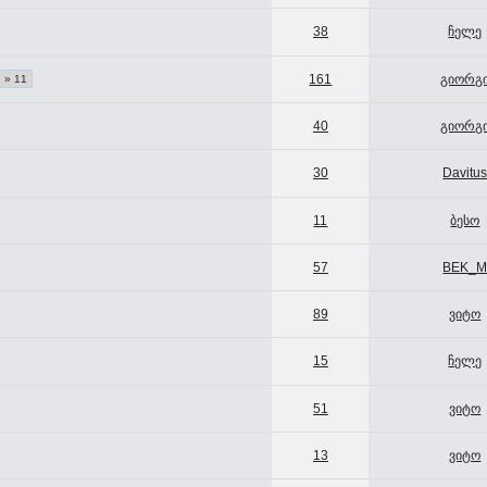
38
ჩელე
161
გიორგ
» 11
40
გიორგ
30
Davitu
11
ბესო
57
BEK_
89
ვიტო
15
ჩელე
51
ვიტო
13
ვიტო