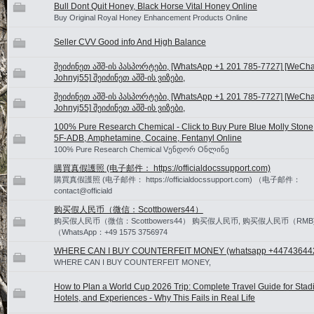
Bull Dont Quit Honey, Black Horse Vital Honey Online
Buy Original Royal Honey Enhancement Products Online
Seller CVV Good info And High Balance
შეიძინეთ აშშ-ის პასპორტები, [WhatsApp +1 201 785-7727] [WeChat
Johnyj55] შეიძინეთ აშშ-ის ვიზები,
შეიძინეთ აშშ-ის პასპორტები, [WhatsApp +1 201 785-7727] [WeChat
Johnyj55] შეიძინეთ აშშ-ის ვიზები,
100% Pure Research Chemical - Click to Buy Pure Blue Molly Stone
5F-ADB, Amphetamine, Cocaine, Fentanyl Online
100% Pure Research Chemical Vენდორ Oნლინე
購買真假護照 (电子邮件： https://officialdocssupport.com)
購買真假護照 (电子邮件： https://officialdocssupport.com) （电子邮件：
contact@officiald
购买假人民币（微信：Scottbowers44）
购买假人民币（微信：Scottbowers44） 购买假人民币, 购买假人民币（RMB
（WhatsApp：+49 1575 3756974
WHERE CAN I BUY COUNTERFEIT MONEY (‪whatsapp +44743644
WHERE CAN I BUY COUNTERFEIT MONEY,
How to Plan a World Cup 2026 Trip: Complete Travel Guide for Stad
Hotels, and Experiences - Why This Fails in Real Life