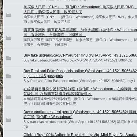
购买假人民币（CNY），(微信ID：Wesbutman) 购买假人民币/RMB，
人民币，购买假人民币，购买假人民
购买假人民币（CNY），(微信ID：Wesbutman) 购买假人民币/RMB， 假人民
币，购买假人民币，购买假人民
購買真假護照, 購買正品美國護照、加拿大護照（微信ID：Wesbutma
照、香港護照、台灣護照、中國護照、
購買真假護照, 購買正品美國護照、加拿大護照（微信ID：Wesbutman）、
港護照、台灣護照、中國護照、
Buy fake usd/aud/cad/CNY/euros/RMB (WHATSAPP: +49 1521 506
Buy fake usd/aud/cad/CNY/euros/RMB (WHATSAPP: +49 1521 5066462)
Buy Real and Fake Passports online (WhatsApp: +49 1521 5066462
legitimate US passports
Buy Real and Fake Passports online (WhatsApp: +49 1521 5066462), buy l
在線購買香港身份證和駕駛執照（微信ID：Wesbutman）在線購買
駕駛執照. 在線購買韓國身份證和駕駛執照.
在線購買香港身份證和駕駛執照（微信ID：Wesbutman）在線購買中國身
照. 在線購買韓國身份證和駕駛執照.
Buy canadian resident permit (WhatsApp：+49 1521 5066462
許可證 (微信ID：Wesbutman)
Buy canadian resident permit (WhatsApp：+49 1521 5066462) 購買
(微
Click to Buy 100% Authentic Royal Honey Vip, Miel Royal Du Souda