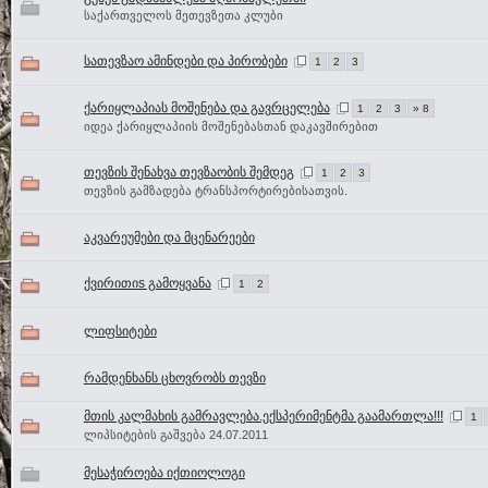
საქართველოს მეთევზეთა კლუბი
სათევზაო ამინდები და პირობები
1
2
3
ქარიყლაპიას მოშენება და გავრცელება
1
2
3
» 8
იდეა ქარიყლაპიის მოშენებასთან დაკავშირებით
თევზის შენახვა თევზაობის შემდეგ
1
2
3
თევზის გამზადება ტრანსპორტირებისათვის.
აკვარეუმები და მცენარეები
ქვირითიs გამოყვანა
1
2
ლიფსიტები
რამდენხანს ცხოვრობს თევზი
მთის კალმახის გამრავლება.ექსპერიმენტმა გაამართლა!!!
1
ლიპსიტების გაშვება 24.07.2011
მესაჭიროება იქთიოლოგი