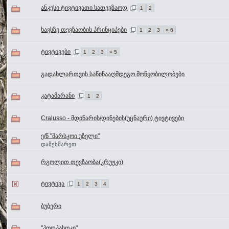
ანკესი ტივტივათი სათევზაოდ
1
2
ხავსზე თევზაობის პრინციპები
1
2
3
» 6
ტივტივები
1
2
3
» 5
გადახლართვის საწინააღმდეგო მოწყობილობები
კატამარანი
1
2
Cralusso - მდინარის/დინების(უცნაური) ტივტივები
ე/წ "მარსკოი უზელი"
დამეხმარეთ
რგოლით თევზაობა(კრუჟკი)
ტივტივა
1
2
3
4
ბუბერი
"პოდპასოკი"