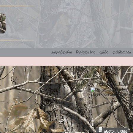
კალენდარი
წევრთა სია
ძებნა
დახმარება
Weather in Tbilisi
Gismeteo
2-week forecast