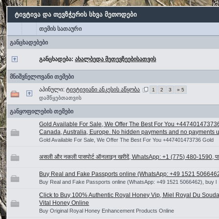
ტივტივა და თევზჭერის სხვა მეთოდები
თემის სათაური
განცხადებები
განცხადება:
ახალბედა მეთევზეებისათვის
მნიშვნელოვანი თემები
აპინული:
ტივტივიანი ანკესის აწყობა
1
2
3
» 5
დამწყებთათვის
განყოფილების თემები
Gold Available For Sale, We Offer The Best For You +44740147373
Canada, Australia, Europe. No hidden payments and no payments upf
Gold Available For Sale, We Offer The Best For You +447401473736 Gold
असली और नकली पासपोर्ट ऑनलाइन खरीदें, WhatsApp: +1 (775) 480-1590, पासप
Buy Real and Fake Passports online (WhatsApp: +49 1521 5066462)
Buy Real and Fake Passports online (WhatsApp: +49 1521 5066462), buy l
Click to Buy 100% Authentic Royal Honey Vip, Miel Royal Du Souda
Vital Honey Online
Buy Original Royal Honey Enhancement Products Online