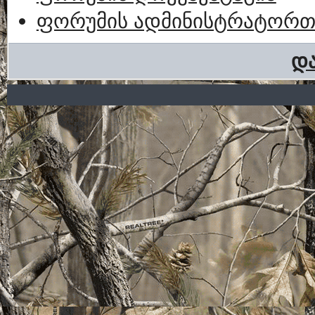
ფორუმის ადმინისტრატორთა
და