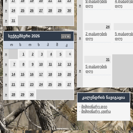
»
17
18
19
20
21
22
23
9 დაბადების
4 დაბადებ
»
დღე
დღე
»
24
25
26
27
28
29
30
»
31
24
2 დაბადების
5 დაბადებ
სექტემბერი 2026
»
დღე
დღე
ო
ს
ო
ხ
პ
შ
კ
»
1
2
3
4
5
6
31
»
7
8
9
10
11
12
13
5 დაბადების
»
დღე
»
14
15
16
17
18
19
20
»
21
22
23
24
25
26
27
»
28
29
30
კალენდრის ნავიგაცია
·
მიმდინარე თვე
·
მიმდინარე კვირა