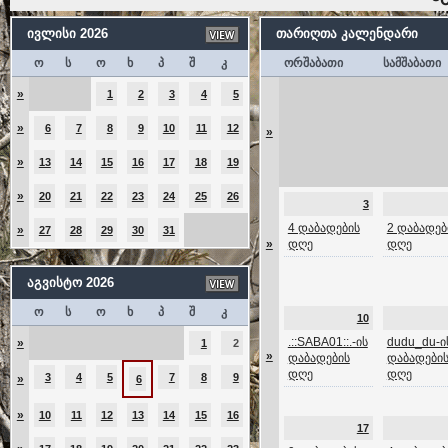
ივლისი 2026
თარიღთა კალენდარი
ო
ს
ო
ხ
პ
შ
კ
ორშაბათი
სამშაბათი
»
1
2
3
4
5
»
6
7
8
9
10
11
12
»
»
13
14
15
16
17
18
19
»
20
21
22
23
24
25
26
3
4 დაბადების
2 დაბადებ
»
27
28
29
30
31
»
დღე
დღე
აგვისტო 2026
ო
ს
ო
ხ
პ
შ
კ
10
.::SABA01::.-ის
dudu_du-ი
»
1
2
»
დაბადების
დაბადები
დღე
დღე
3
4
5
7
8
9
»
6
»
10
11
12
13
14
15
16
17