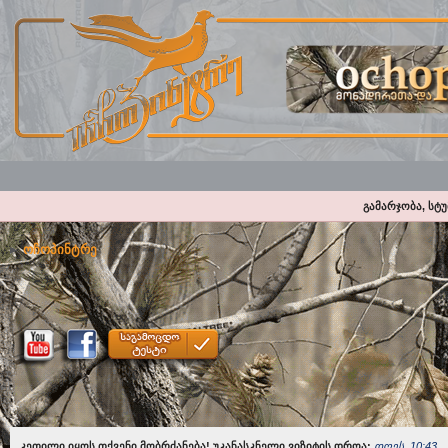
გამარჯობა, სტ
ოჩოპინტრე
კეთილი იყოს თქვენი მობრძანება! უკანასკნელი ვიზიტის დროა:
დღეს, 10:43