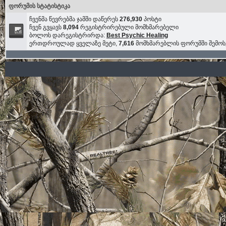
ფორუმის სტატისტიკა
ჩვენმა წევრებმა ჯამში დაწერეს
276,930
პოსტი
ჩვენ გვყავს
8,094
რეგისტრირებული მომხმარებელი
ბოლოს დარეგისტრირდა:
Best Psychic Healing
ერთდროულად ყველაზე მეტი,
7,616
მომხმარებლის ფორუმში შემო