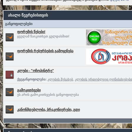
ახალი წევრებისთვის
განყოფილებები
ფორუმის წესები!
ყველამ წაიკითხეთ გულდასმით!
ფორუმის რესურსების გამოყენება
კლუბი - "ოჩოპინტრე"
ქვეგანყოფილება:
კლუბის შესახებ
,
კლუბის ერთობლივი ღონისძიებებ
გამოკითხვები
ეს არის გამოკითხვების განყოფილება
კანონმდებლობა, ბრაკონიერები, გდი