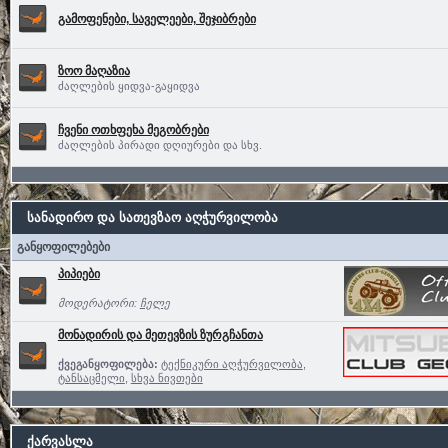
გამოფენები, საველეები, შეჯიბრები
ზოო მაღაზია
ძაღლების ყიდვა-გაყიდვა
ჩვენი ოთხფეხა მეგობრები
ძაღლების პირადი დღიურები და სხვ.
სანადირო და სათევზაო აღჭურვილობა
განყოფილებები
პიპიები
მოდერატორი:
ჩელე
მონადირის და მეთევზის ზურგჩანთა
ქვეგანყოფილება:
ტექნიკური აღჭურვილობა
,
ტანსაცმელი
,
სხვა ნივთები
ქარვასლა