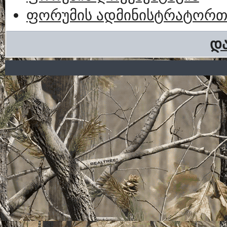
ფორუმის ადმინისტრატორთა
და