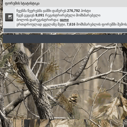
ფორუმის სტატისტიკა
ჩვენმა წევრებმა ჯამში დაწერეს
276,792
პოსტი
ჩვენ გვყავს
8,091
რეგისტრირებული მომხმარებელი
ბოლოს დარეგისტრირდა:
game
ერთდროულად ყველაზე მეტი,
7,616
მომხმარებლის ფორუმში შემო