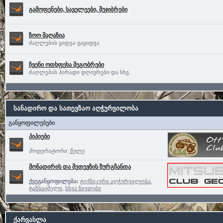
გამოფენები, საველეები, შეჯიბრები
ზოო მაღაზია
ძაღლების ყიდვა-გაყიდვა
ჩვენი ოთხფეხა მეგობრები
ძაღლების პირადი დღიურები და სხვ.
სანადირო და სათევზაო აღჭურვილობა
განყოფილებები
პიპიები
მოდერატორი:
ჩელე
მონადირის და მეთევზის ზურგჩანთა
ქვეგანყოფილება:
ტექნიკური აღჭურვილობა
,
ტანსაცმელი
,
სხვა ნივთები
ქარვასლა