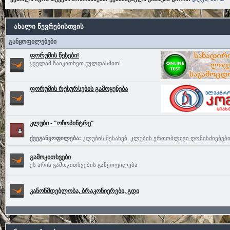
ახალი წევრებისთვის
განყოფილებები
ფორუმის წესები!
ყველამ წაიკითხეთ გულდასმით!
ფორუმის რესურსების გამოყენება
კლუბი - "ოჩოპინტრე"
ქვეგანყოფილება:
კლუბის შესახებ
,
კლუბის ერთობლივი ღონისძიებებ
გამოკითხვები
ეს არის გამოკითხვების განყოფილება
კანონმდებლობა, ბრაკონიერები, გდი