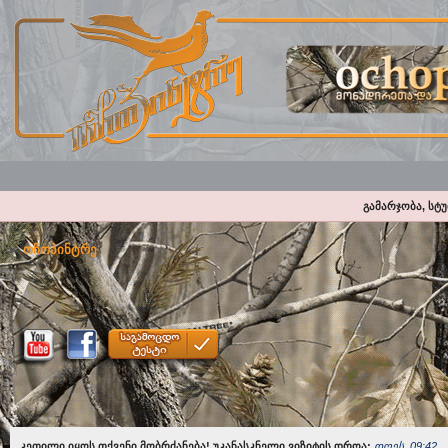
გამარჯობა, სტ
ოჩოპინტრე
კეთილი იყოს თქვენი მობრძანება! უკანასკნელი ვიზიტის დროა:
დღეს, 09:42