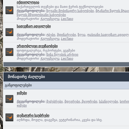
იქთიოლოგია
საქართველოს თევზები და მათი ჭერის ტექნოლოგიები
ქვეგანყოფილება:
ზღვაში მობინადრე სახეობები
,
მტკნარი წყლის მტაც
წყლის მშვიდობიანი სახეობები
მოდერატორი:
ჭალიმგელა
,
LeoTaso
სათევზაო ადგილები
ქვეგანყოფილება:
ტბები
,
მდინარეები
,
ზღვა
,
ფასიანი სათევზაო ადგილე
მოდერატორი:
ჭალიმგელა
,
LeoTaso
ერთობლივი თევზაობები
ფოტოგალერეა, რეპორტები, გეგმები
ქვეგანყოფილება:
წინა წლების არქივი
მოდერატორი:
ჭალიმგელა
,
LeoTaso
მონადირე ძაღლები
განყოფილებები
ჯიშები
ქვეგანყოფილება:
მეძებრები
,
მდევრები, მყეფრები
,
სპანიელები
,
სოროე
ჯიშები
თემატური საუბრები
აღზრდა, მოვლა, დაგეშვა, ვეტერინარია, კვება და სხვ.