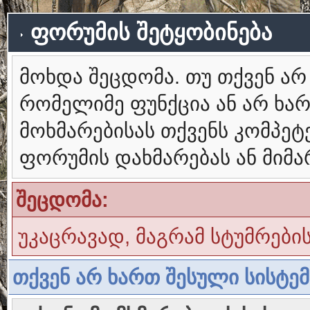
ფორუმის შეტყობინება
მოხდა შეცდომა. თუ თქვენ ა
რომელიმე ფუნქცია ან არ ხა
მოხმარებისას თქვენს კომპე
ფორუმის დახმარებას ან მიმ
შეცდომა:
უკაცრავად, მაგრამ სტუმრები
თქვენ არ ხართ შესული სისტე