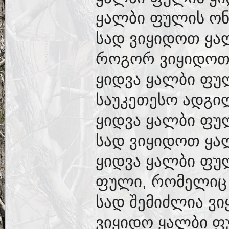
ყალბი ფულის ონ
სად ვიყიდოთ ყა
როგორ ვიყიდოთ
ყიდვა ყალბი ფუ
საუკეთესო ადგი
ყიდვა ყალბი ფუ
სად ვიყიდოთ ყა
ყიდვა ყალბი ფულ
ფული, რომელიც 
სად შემიძლია ვ
ვიყიდო ყალბი ფ