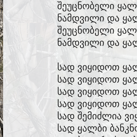
შეუცნობელი ყალ
ნამდვილი და ყა
შეუცნობელი ყალ
ნამდვილი და ყალ
სად ვიყიდოთ ყა
სად ვიყიდოთ ყა
სად ვიყიდოთ ყა
სად ვიყიდოთ ყა
სად შემიძლია ვ
სად ყალბი ბანკნ