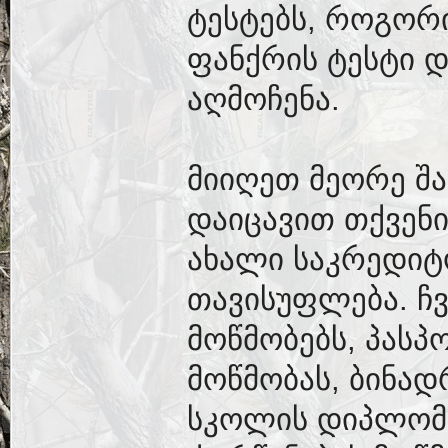
ტესტებს, როგორ
ფანქრის ტესტი 
აღმოჩენა.
მიიღეთ მეორე შა
დაიცავით თქვენ
ახალი საკრედიტ
თავისუფლება. ჩ
მოწმობებს, პასპ
მოწმობას, ბინად
სკოლის დიპლომებ