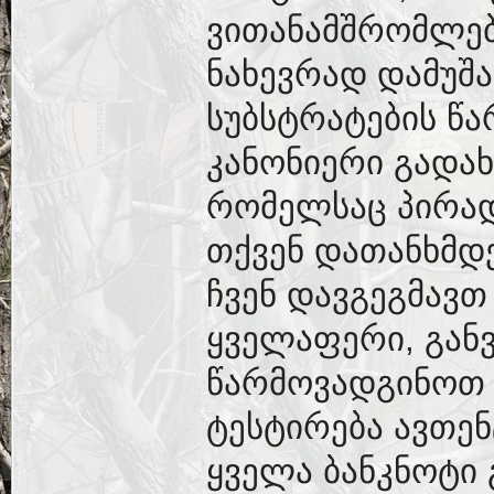
ვითანამშრომლებ
ნახევრად დამუშა
სუბსტრატების წა
კანონიერი გადა
რომელსაც პირად
თქვენ დათანხმდ
ჩვენ დავგეგმავთ
ყველაფერი, გან
წარმოვადგინოთ 
ტესტირება ავთე
ყველა ბანკნოტი 