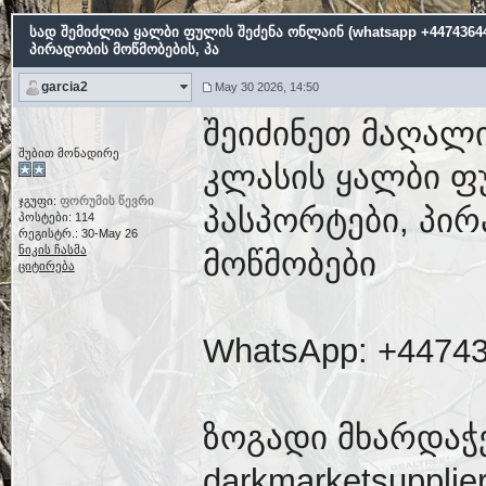
სად შემიძლია ყალბი ფულის შეძენა ონლაინ (whatsapp +44743644
პირადობის მოწმობების, პა
garcia2
May 30 2026, 14:50
შეიძინეთ მაღალი
შუბით მონადირე
კლასის ყალბი ფ
ჯგუფი:
ფორუმის წევრი
პასპორტები, პირ
პოსტები: 114
რეგისტრ.: 30-May 26
ნიკის ჩასმა
მოწმობები
ციტირება
WhatsApp: +4474
ზოგადი მხარდაჭ
darkmarketsuppli