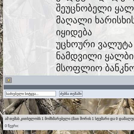
შეუცნობელი ყალ
მაღალი ხარისხი
იყიდება
უცხოური ვალუტა
ნამდვილი ყალბი
მსოფლიო ბანკნო
ამ თემას კითხულობს 1 მომხმარებელი (მათ შორის 1 სტუმარი და 0 დამალუ
0 წევრი: