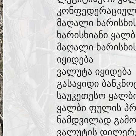
კონფედერაციული
მაღალი ხარისხი
ხარისხიანი ყალ
მაღალი ხარისხის
იყიდება
ვალუტა იყიდება
გასაყიდი ბანკნო
საუკეთესო ყალბ
ყალბი ფულის პრ
ნამდვილად გამო
ვალუტის დილერ