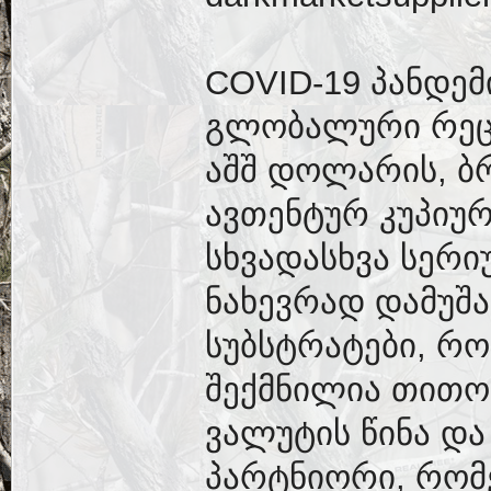
COVID-19 პანდემ
გლობალური რეცე
აშშ დოლარის, ბ
ავთენტურ კუპიუ
სხვადასხვა სერი
ნახევრად დამუშა
სუბსტრატები, რ
შექმნილია თითო
ვალუტის წინა და 
პარტნიორი, რო