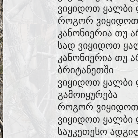
ვიყიდოთ ყალბი 
როგორ ვიყიდოთ
კანონიერია თუ 
სად ვიყიდოთ ყა
კანონიერია თუ 
ბრიტანეთში
ვიყიდოთ ყალბი
გამოიყურება
როგორ ვიყიდოთ
ვიყიდოთ ყალბი
საუკეთესო ადგი