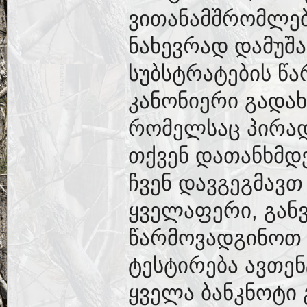
ვითანამშრომლებ
ნახევრად დამუშა
სუბსტრატების წა
კანონიერი გადა
რომელსაც პირად
თქვენ დათანხმდ
ჩვენ დავგეგმავთ
ყველაფერი, გან
წარმოვადგინოთ 
ტესტირება ავთე
ყველა ბანკნოტი 