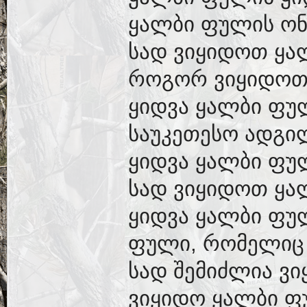
ყალბი ფულის ონ
სად ვიყიდოთ ყა
როგორ ვიყიდოთ
ყიდვა ყალბი ფუ
საუკეთესო ადგი
ყიდვა ყალბი ფუ
სად ვიყიდოთ ყა
ყიდვა ყალბი ფულ
ფული, რომელიც 
სად შემიძლია ვ
ვიყიდო ყალბი ფ