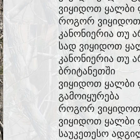
ვიყიდოთ ყალბი 
როგორ ვიყიდოთ
კანონიერია თუ 
სად ვიყიდოთ ყა
კანონიერია თუ 
ბრიტანეთში
ვიყიდოთ ყალბი
გამოიყურება
როგორ ვიყიდოთ
ვიყიდოთ ყალბი
საუკეთესო ადგი