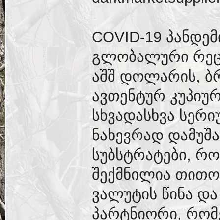
COVID-19 პანდემ
გლობალური რეცე
აშშ დოლარის, ბ
ავთენტურ კუპიუ
სხვადასხვა სერი
ნახევრად დამუშა
სუბსტრატები, რ
შექმნილია თითო
ვალუტის წინა და 
პარტნიორი, რო