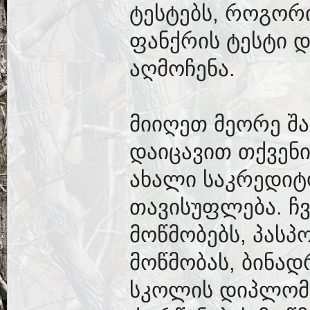
ტესტებს, როგორ
ფანქრის ტესტი 
აღმოჩენა.
მიიღეთ მეორე შა
დაიცავით თქვენ
ახალი საკრედიტ
თავისუფლება. ჩ
მოწმობებს, პასპ
მოწმობას, ბინად
სკოლის დიპლომებ