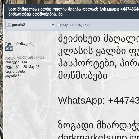
სად შემიძლია ყალბი ფულის შეძენა ონლაინ (whatsapp +44743644
პირადობის მოწმობების, პა
garcia2
May 30 2026, 14:50
შეიძინეთ მაღალი
შუბით მონადირე
კლასის ყალბი ფ
ჯგუფი:
ფორუმის წევრი
პასპორტები, პირ
პოსტები: 114
რეგისტრ.: 30-May 26
ნიკის ჩასმა
მოწმობები
ციტირება
WhatsApp: +4474
ზოგადი მხარდაჭ
darkmarketsuppli