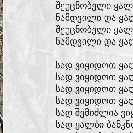
შეუცნობელი ყალ
ნამდვილი და ყა
შეუცნობელი ყალ
ნამდვილი და ყალ
სად ვიყიდოთ ყა
სად ვიყიდოთ ყა
სად ვიყიდოთ ყა
სად ვიყიდოთ ყა
სად შემიძლია ვ
სად ყალბი ბანკნ