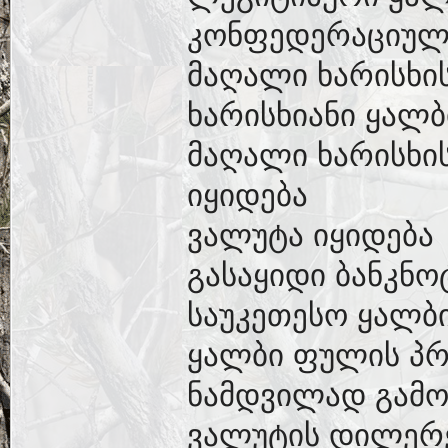
კონფედერაციული
მაღალი ხარისხი
ხარისხიანი ყალ
მაღალი ხარისხის
იყიდება
ვალუტა იყიდება
გასაყიდი ბანკნო
საუკეთესო ყალბ
ყალბი ფულის პრ
ნამდვილად გამო
ვალუტის დილერ