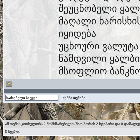
შეუცნობელი ყალ
მაღალი ხარისხი
იყიდება
უცხოური ვალუტა
ნამდვილი ყალბი
მსოფლიო ბანკნო
ამ თემას კითხულობს 2 მომხმარებელი (მათ შორის 2 სტუმარი და 0 დამალუ
0 წევრი: