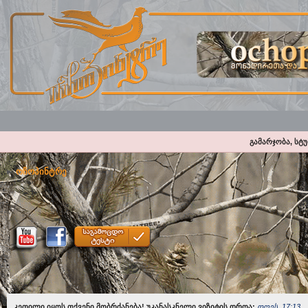
გამარჯობა, სტ
ოჩოპინტრე
კეთილი იყოს თქვენი მობრძანება! უკანასკნელი ვიზიტის დროა:
დღეს, 17:13