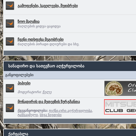
გამოფენები, საველეები, შეჯიბრები
ზოო მაღაზია
ძაღლების ყიდვა-გაყიდვა
ჩვენი ოთხფეხა მეგობრები
ძაღლების პირადი დღიურები და სხვ.
სანადირო და სათევზაო აღჭურვილობა
განყოფილებები
პიპიები
მოდერატორი:
ჩელე
მონადირის და მეთევზის ზურგჩანთა
ქვეგანყოფილება:
ტექნიკური აღჭურვილობა
,
ტანსაცმელი
,
სხვა ნივთები
ქარვასლა