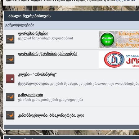
ახალი წევრებისთვის
განყოფილებები
ფორუმის წესები!
ყველამ წაიკითხეთ გულდასმით!
ფორუმის რესურსების გამოყენება
კლუბი - "ოჩოპინტრე"
ქვეგანყოფილება:
კლუბის შესახებ
,
კლუბის ერთობლივი ღონისძიებებ
გამოკითხვები
ეს არის გამოკითხვების განყოფილება
კანონმდებლობა, ბრაკონიერები, გდი