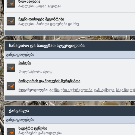
ზოო მაღაზია
ძაღლების ყიდვა-გაყიდვა
ჩვენი ოთხფეხა მეგობრები
ძაღლების პირადი დღიურები და სხვ.
სანადირო და სათევზაო აღჭურვილობა
განყოფილებები
პიპიები
მოდერატორი:
ჩელე
მონადირის და მეთევზის ზურგჩანთა
ქვეგანყოფილება:
ტექნიკური აღჭურვილობა
,
ტანსაცმელი
,
სხვა ნივთე
ქარვასლა
განყოფილებები
სავაჭრო ცენტრი
მაღაზიების განყოფილება