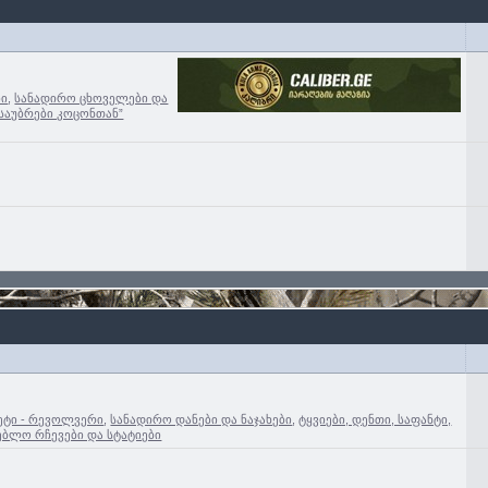
ბი
,
სანადირო ცხოველები და
”საუბრები კოცონთან”
ტი - რევოლვერი
,
სანადირო დანები და ნაჯახები
,
ტყვიები, დენთი, საფანტი,
ებლო რჩევები და სტატიები