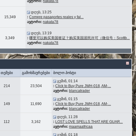
ავტორი:
nakata78
დღეს, 13:25
15,349
:
Compre pasaportes reales y fal...
ავტორი:
nakata78
დღეს, 13:19
3,349
:
哪里可以购买美国签证？购买美国居民许可（微信号：Scottb...
ავტორი:
nakata78
თემები
გამოხმაურებები
ბოლო პოსტი
გუშინ, 01:14
214
23,504
:
Click to Buy Pure JWH-018, AM-...
ავტორი:
blancatrader
გუშინ, 01:15
149
11,690
:
Click to Buy Pure JWH-018, AM-...
ავტორი:
blancatrader
დღეს, 11:28
112
3,162
:
LOST LOVE SPELLS THAT ARE GUAR...
ავტორი:
maamaafricaa
გუშინ, 01:18