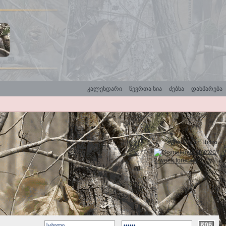
კალენდარი
წევრთა სია
ძებნა
დახმარება
Weather in Tbilisi
Gismeteo
2-week forecast