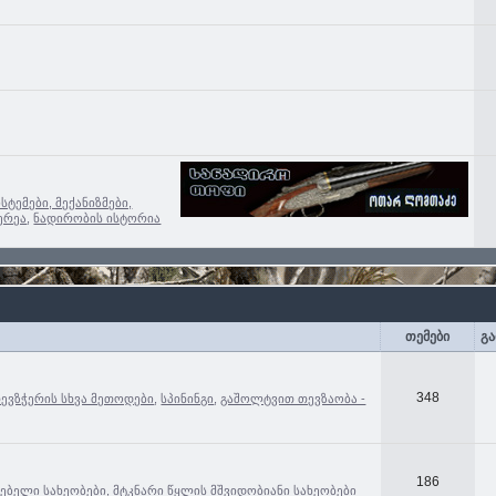
ისტემები, მექანიზმები,
ერეა
,
ნადირობის ისტორია
თემები
გა
348
თევზჭერის სხვა მეთოდები
,
სპინინგი
,
გაშოლტვით თევზაობა -
186
ცებელი სახეობები
,
მტკნარი წყლის მშვიდობიანი სახეობები