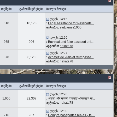
თემები
გამოხმაურებები
ბოლო პოსტი
დღეს, 14:15
610
10,178
:
Legal Assistance for Passports...
ავტორი:
stuttjames1000
დღეს, 12:26
265
906
:
Buy real and fake passport onl...
ავტორი:
nakata78
დღეს, 12:27
378
6,120
:
Achetez de vrais et faux passe...
ავტორი:
nakata78
თემები
გამოხმაურებები
ბოლო პოსტი
დღეს, 12:28
1,605
32,307
:
असली और नकली पासपोर्ट ऑनलाइन ख...
ავტორი:
nakata78
დღეს, 12:30
216
967
:
Compre pasaportes reales y fal...