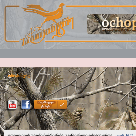
ოჩოპინტრე
კეთილი იყოს თქვენი მობრძანება! უკანასკნელი ვიზიტის დროა:
დღეს, 16:11