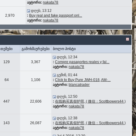
ავტორი:
nakata78
დღეს, 13:12
2,970
:
Buy real and fake passport onl...
ავტორი:
nakata78
თემები
გამოხმაურებები
ბოლო პოსტი
დღეს, 12:34
129
3,367
:
Compre pasaportes reales y fal...
ავტორი:
nakata78
გუშინ, 01:44
64
1,106
:
Click to Buy Pure JWH-018, AM-...
ავტორი:
blancatrader
დღეს, 12:50
447
22,606
:
在线购买真假护照, ( 微信：Scottbowers44 )
ავტორი:
nakata78
დღეს, 12:38
143
26,087
:
在线购买真假护照, ( 微信：Scottbowers44 )
ავტორი:
nakata78