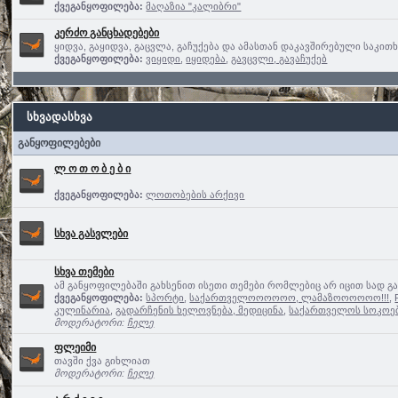
ქვეგანყოფილება:
მაღაზია "კალიბრი"
კერძო განცხადებები
ყიდვა, გაყიდვა, გაცვლა, გაჩუქება და ამასთან დაკავშირებული საკით
ქვეგანყოფილება:
ვიყიდი
,
იყიდება
,
გავცვლი, გავაჩუქებ
სხვადასხვა
განყოფილებები
ლ ო თ ო ბ ე ბ ი
ქვეგანყოფილება:
ლოთობების არქივი
სხვა გასვლები
სხვა თემები
ამ განყოფილებაში გახსენით ისეთი თემები რომლებიც არ იცით სად გ
ქვეგანყოფილება:
სპორტი
,
საქართველოოოოოო, ლამაზოოოოოო!!!
,
კულინარია
,
გადარჩენის ხელოვნება, მედიცინა
,
საქართველოს სოკოე
მოდერატორი:
ჩელე
ფლეიმი
თავში ქვა გიხლიათ
მოდერატორი:
ჩელე