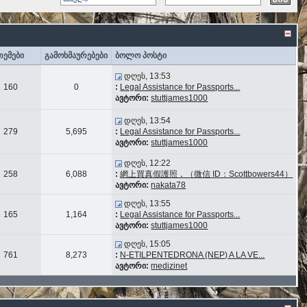
თემები
გამოხმაურებები
ბოლო პოსტი
დღეს, 13:53
160
0
:
Legal Assistance for Passports...
ავტორი:
stuttjames1000
დღეს, 13:54
279
5,695
:
Legal Assistance for Passports...
ავტორი:
stuttjames1000
დღეს, 12:22
258
6,088
:
網上買真假護照，（微信 ID：Scottbowers44）
ავტორი:
nakata78
დღეს, 13:55
165
1,164
:
Legal Assistance for Passports...
ავტორი:
stuttjames1000
დღეს, 15:05
761
8,273
:
N-ETILPENTEDRONA (NEP) A LA VE...
ავტორი:
medizinet