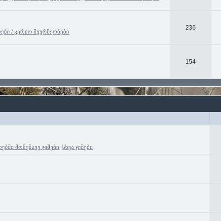
236
ები / კერძო მეურნეობები
154
ებში მომუშავე ჯიშები
,
სხვა ჯიშები