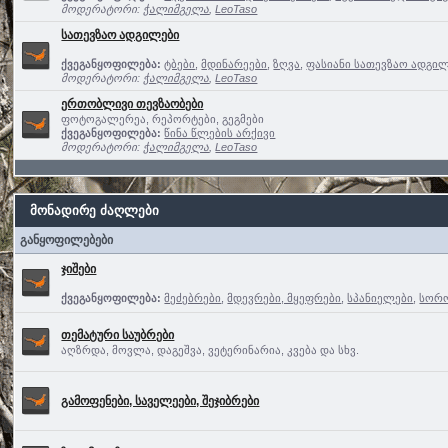
მოდერატორი:
ჭალიმგელა
,
LeoTaso
სათევზაო ადგილები
ქვეგანყოფილება:
ტბები
,
მდინარეები
,
ზღვა
,
ფასიანი სათევზაო ადგილ
მოდერატორი:
ჭალიმგელა
,
LeoTaso
ერთობლივი თევზაობები
ფოტოგალერეა, რეპორტები, გეგმები
ქვეგანყოფილება:
წინა წლების არქივი
მოდერატორი:
ჭალიმგელა
,
LeoTaso
მონადირე ძაღლები
განყოფილებები
ჯიშები
ქვეგანყოფილება:
მეძებრები
,
მდევრები, მყეფრები
,
სპანიელები
,
სორო
თემატური საუბრები
აღზრდა, მოვლა, დაგეშვა, ვეტერინარია, კვება და სხვ.
გამოფენები, საველეები, შეჯიბრები