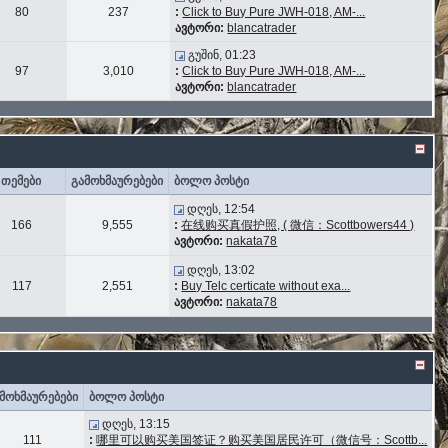
80
237
:
Click to Buy Pure JWH-018, AM-...
ავტორი:
blancatrader
გუშინ, 01:23
97
3,010
:
Click to Buy Pure JWH-018, AM-...
ავტორი:
blancatrader
თემები
გამოხმაურებები
ბოლო პოსტი
დღეს, 12:54
166
9,555
:
在线购买真假护照, ( 微信：Scottbowers44 )
ავტორი:
nakata78
დღეს, 13:02
117
2,551
:
Buy Telc certicate without exa...
ავტორი:
nakata78
მოხმაურებები
ბოლო პოსტი
დღეს, 13:15
111
:
哪里可以购买美国签证？购买美国居民许可（微信号：Scottb...