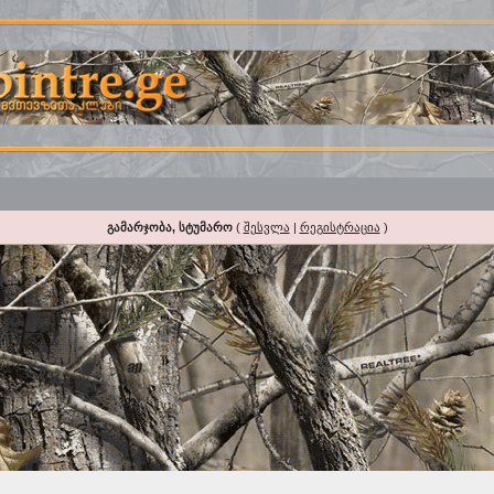
გამარჯობა, სტუმარო
(
შესვლა
|
რეგისტრაცია
)