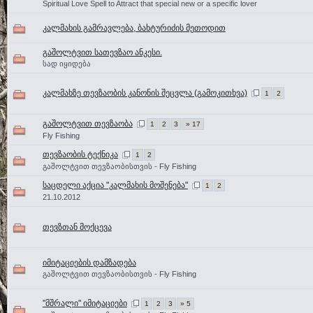
Spiritual Love Spell to Attract that special new or a specific lover
კალმახის გამრავლება, ბახტურიძის მეთოდით
გაშოლტვით სათევზაო ანკესი.
სად იყიდება
კალმახზე თევზაობის კანონის შეცვლა (გამოკითხვა)
1
2
გაშოლტვით თევზაობა
1
2
3
» 17
Fly Fishing
თევზაობის ტექნიკა
1
2
გაშოლტვით თევზაობისთვის - Fly Fishing
საცდელი აქცია "კალმახის მოშენება"
1
2
21.10.2012
თევზთან მოქცევა
იმიტაციების დამზადება
გაშოლტვით თევზაობისთვის - Fly Fishing
"მშრალი" იმიტაციები
1
2
3
» 5