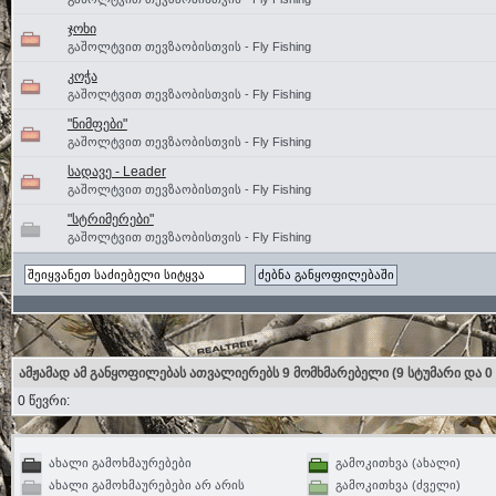
ჯოხი
გაშოლტვით თევზაობისთვის - Fly Fishing
კოჭა
გაშოლტვით თევზაობისთვის - Fly Fishing
"ნიმფები"
გაშოლტვით თევზაობისთვის - Fly Fishing
სადავე - Leader
გაშოლტვით თევზაობისთვის - Fly Fishing
"სტრიმერები"
გაშოლტვით თევზაობისთვის - Fly Fishing
ამჟამად ამ განყოფილებას ათვალიერებს 9 მომხმარებელი
(9 სტუმარი და 0
0 წევრი:
ახალი გამოხმაურებები
გამოკითხვა (ახალი)
ახალი გამოხმაურებები არ არის
გამოკითხვა (ძველი)