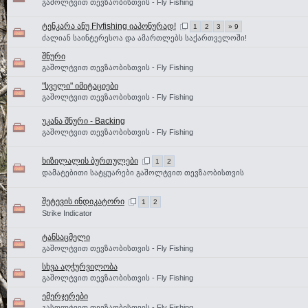
გაშოლტვით თევზაობისთვის - Fly Fishing
ტენკარა ანუ Flyfishing იაპონურად!
1
2
3
» 9
ძალიან საინტერესოა და ამართლებს საქართველოში!
შნური
გაშოლტვით თევზაობისთვის - Fly Fishing
"სველი" იმიტაციები
გაშოლტვით თევზაობისთვის - Fly Fishing
უკანა შნური - Backing
გაშოლტვით თევზაობისთვის - Fly Fishing
ხიზილალის ბურთულები
1
2
დამატებითი სატყუარები გაშოლტვით თევზაობისთვის
შეტევის ინდიკატორი
1
2
Strike Indicator
ტანსაცმელი
გაშოლტვით თევზაობისთვის - Fly Fishing
სხვა აღჭურვილობა
გაშოლტვით თევზაობისთვის - Fly Fishing
ემერჯერები
გასოლტვით თევზაობისთვის - Fly Fishing