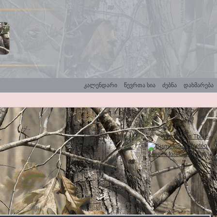
კალენდარი
წევრთა სია
ძებნა
დახმარება
Weather in Tbilisi
Gismeteo
2-week forecast