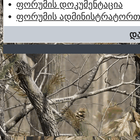
ფორუმის დოკუმენტაცია
ფორუმის ადმინისტრატორთა
და