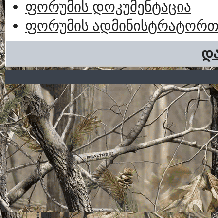
ფორუმის დოკუმენტაცია
ფორუმის ადმინისტრატორთა
და