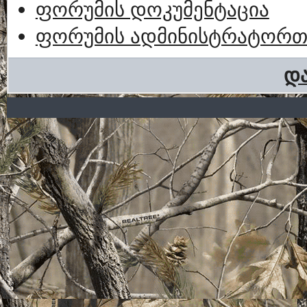
ფორუმის დოკუმენტაცია
ფორუმის ადმინისტრატორთა
და