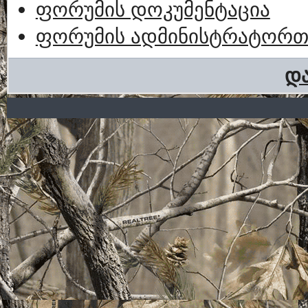
ფორუმის დოკუმენტაცია
ფორუმის ადმინისტრატორთა
და