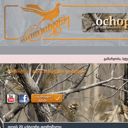
გამარჯობა, სტ
ოჩოპინტრე
> დღის 20 აქტიური ფორუმელი
დღის 20 აქტიური ფორუმელი