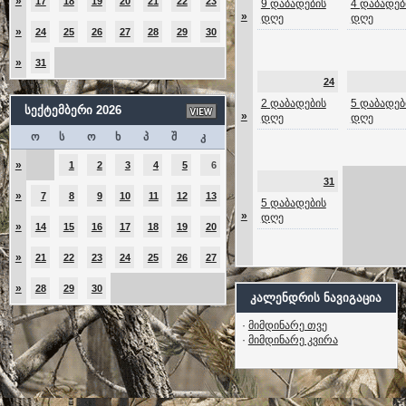
»
17
18
19
20
21
22
23
9 დაბადების
4 დაბადებ
»
დღე
დღე
»
24
25
26
27
28
29
30
»
31
24
2 დაბადების
5 დაბადებ
სექტემბერი 2026
»
დღე
დღე
ო
ს
ო
ხ
პ
შ
კ
»
1
2
3
4
5
6
31
»
7
8
9
10
11
12
13
5 დაბადების
»
დღე
»
14
15
16
17
18
19
20
»
21
22
23
24
25
26
27
»
28
29
30
კალენდრის ნავიგაცია
·
მიმდინარე თვე
·
მიმდინარე კვირა