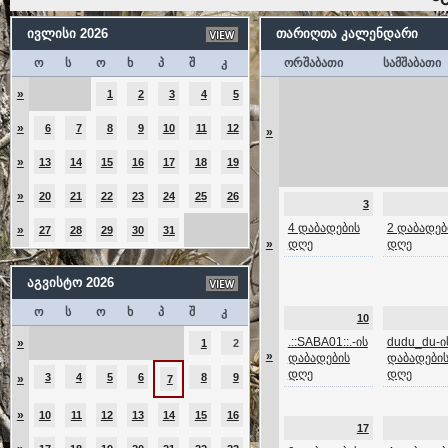
ივლისი 2026
თარიღთა კალენდარი
ო
ს
ო
ხ
პ
შ
კ
ორშაბათი
სამშაბათი
»
1
2
3
4
5
»
6
7
8
9
10
11
12
»
»
13
14
15
16
17
18
19
»
20
21
22
23
24
25
26
3
4 დაბადების
2 დაბადებ
»
27
28
29
30
31
»
დღე
დღე
აგვისტო 2026
ო
ს
ო
ხ
პ
შ
კ
10
.::SABA01::.-ის
dudu_du-ი
»
1
2
»
დაბადების
დაბადები
დღე
დღე
3
4
5
6
8
9
»
7
»
10
11
12
13
14
15
16
17