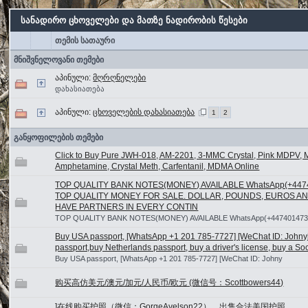
სანადირო ცხოველები და მათზე ნადირობის წესები
თემის სათაური
მნიშვნელოვანი თემები
აპინული:
მღრღნელები
დახასიათება
აპინული:
ცხოველების დახასიათება
1
2
განყოფილების თემები
Click to Buy Pure JWH-018, AM-2201, 3-MMC Crystal, Pink MDPV,
Amphetamine, Crystal Meth, Carfentanil, MDMA Online
TOP QUALITY BANK NOTES(MONEY) AVAILABLE WhatsApp(+44
TOP QUALITY MONEY FOR SALE. DOLLAR, POUNDS, EUROS A
HAVE PARTNERS IN EVERY CONTIN
TOP QUALITY BANK NOTES(MONEY) AVAILABLE WhatsApp(+447401473
Buy USA passport, [WhatsApp +1 201 785-7727] [WeChat ID: Johny
passport,buy Netherlands passport, buy a driver's license, buy a So
Buy USA passport, [WhatsApp +1 201 785-7727] [WeChat ID: Johny
购买高仿美元/澳元/加元/人民币/欧元 (微信号：Scottbowers44)
]在线购买护照（微信：GorgeAvelson22），出售合法美国护照，