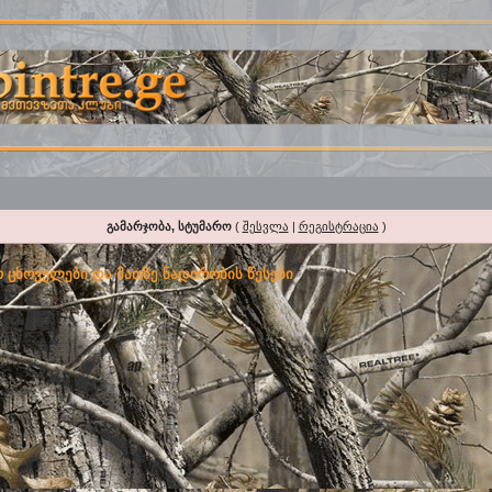
გამარჯობა, სტუმარო
(
შესვლა
|
რეგისტრაცია
)
 ცხოველები და მათზე ნადირობის წესები