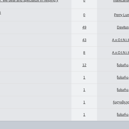
e. We deal and specialize in helping y
0
markcarls
6
0
Perry Lu
49
Davitus
43
A.x.O.t.N.i
8
A.x.O.t.N.i
12
ზახარა
1
ზახარა
1
ზახარა
1
ჭალიმგე
1
ზახარა