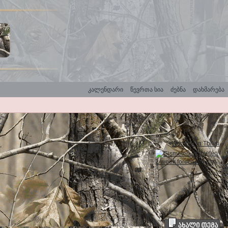
კალენდარი
წევრთა სია
ძებნა
დახმარება
Weather in Tbilisi
Gismeteo
2-week forecast