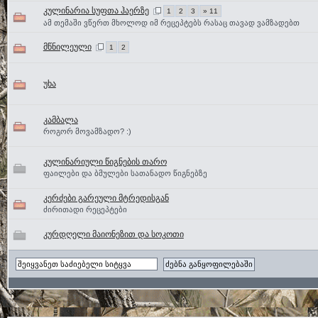
კულინარია სუფთა ჰაერზე
1
2
3
» 11
ამ თემაში ვწერთ მხოლოდ იმ რეცეპტებს რასაც თავად ვამზადებთ
მწნილეული
1
2
უხა
კამბალა
როგორ მოვამზადო? :)
კულინარიული წიგნების თარო
ფაილები და ბმულები სათანადო წიგნებზე
კერძები გარეული მტრედისგან
ძირითადი რეცეპტები
კურდღელი მაიონეზით და სოკოთი