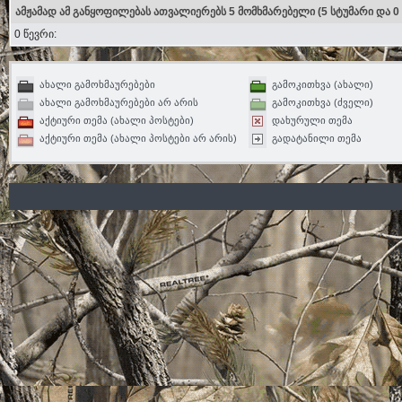
ამჟამად ამ განყოფილებას ათვალიერებს 5 მომხმარებელი
(5 სტუმარი და 0
0 წევრი:
ახალი გამოხმაურებები
გამოკითხვა (ახალი)
ახალი გამოხმაურებები არ არის
გამოკითხვა (ძველი)
აქტიური თემა (ახალი პოსტები)
დახურული თემა
აქტიური თემა (ახალი პოსტები არ არის)
გადატანილი თემა