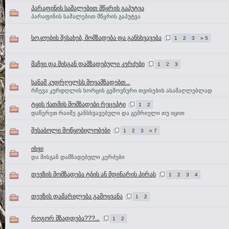
პარაფინის საშალებით მწყრის გაპუტვა
პარაფინის საშალებით მწყრის გაპუტვა
სოკოების შესახებ, მომზადება და განსხვავება
1
2
3
» 5
მაჩვი და მისგან დამზადებული კერძები
1
2
3
სანამ კუდრღელსს მოვამზადებთ...
რჩევა კურდღლის ხორცის გემოვნური თვისების ასამაღლებლად
ტყის ქათმის მომზადები რეცეპტი
1
2
დაწერეთ რაიმე განსხვავებული და გემრიელი თუ იცით
შესაბოლი მოწყობილობები
1
2
3
» 7
იხვი
და მისგან დამზადებული კერძები
თევზის მომზადება ტბის ან მდინარის პირას
1
2
3
4
თევზის დამარილება გამოყვანა
1
2
როგორ მზადდება???...
1
2