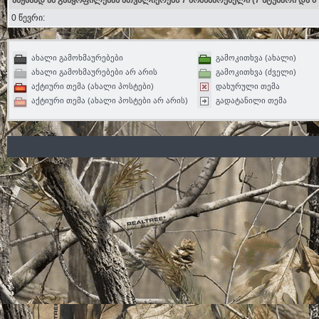
ამჟამად ამ განყოფილებას ათვალიერებს 7 მომხმარებელი
(7 სტუმარი და 0
0 წევრი:
ახალი გამოხმაურებები
გამოკითხვა (ახალი)
ახალი გამოხმაურებები არ არის
გამოკითხვა (ძველი)
აქტიური თემა (ახალი პოსტები)
დახურული თემა
აქტიური თემა (ახალი პოსტები არ არის)
გადატანილი თემა