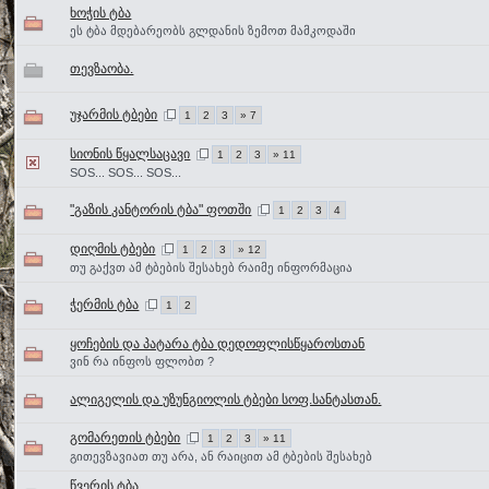
ხოჭის ტბა
ეს ტბა მდებარეობს გლდანის ზემოთ მამკოდაში
თევზაობა.
უჯარმის ტბები
1
2
3
» 7
სიონის წყალსაცავი
1
2
3
» 11
SOS... SOS... SOS...
"გაზის კანტორის ტბა" ფოთში
1
2
3
4
დიღმის ტბები
1
2
3
» 12
თუ გაქვთ ამ ტბების შესახებ რაიმე ინფორმაცია
ჭერმის ტბა
1
2
ყოჩების და პატარა ტბა დედოფლისწყაროსთან
ვინ რა ინფოს ფლობთ ?
ალიგელის და უზუნგიოლის ტბები სოფ.სანტასთან.
გომარეთის ტბები
1
2
3
» 11
გითევზავიათ თუ არა, ან რაიცით ამ ტბების შესახებ
წვერის ტბა