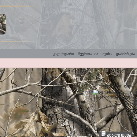
კალენდარი
წევრთა სია
ძებნა
დახმარება
Weather in Tbilisi
Gismeteo
2-week forecast