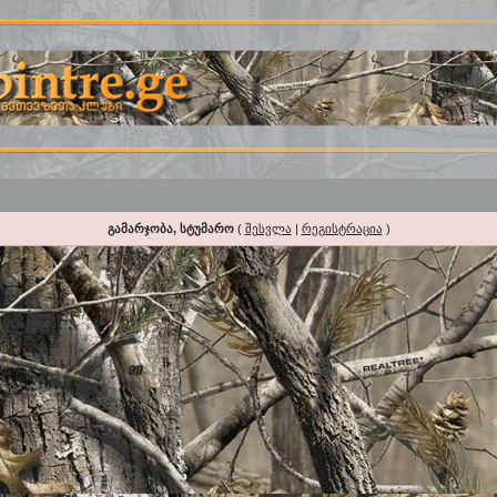
გამარჯობა, სტუმარო
(
შესვლა
|
რეგისტრაცია
)