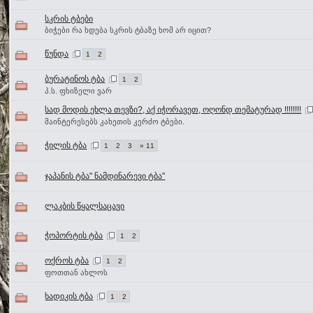
სკრის ტბები
ბიჭები რა ხდება სკრის ტბაზე ხომ არ იცით?
წუნდა
1
2
ბურატინოს ტბა
1
2
პ.ს. ფხიზელი ვარ
სად მოდის ეხლა თევზი?, აქ იჭორავეთ, ოღონდ თემატურად !!!!!!!!
მაინტერესებს კახეთის კერძო ტბები.
ჭილის ტბა
1
2
3
» 11
ჯაპანის ტბა" ნამდინარევი ტბა"
ლაკბის წყალსაცავი
ჭოპორტის ტბა
1
2
ოქროს ტბა
1
2
ფოთთან ახლოს
ხადიკის ტბა
1
2