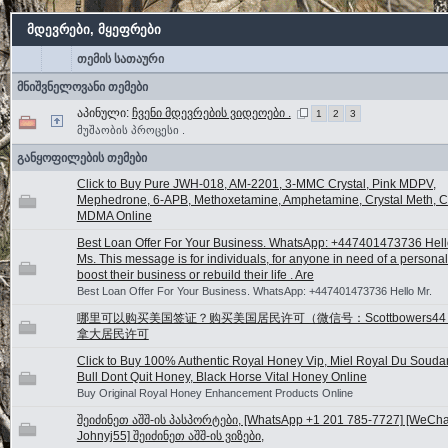
მდევრები, მყეფრები
თემის სათაური
მნიშვნელოვანი თემები
აპინული:
ჩვენი მდევრების ვიდეოები .
1
2
3
მუშაობის პროცესი .
განყოფილების თემები
Click to Buy Pure JWH-018, AM-2201, 3-MMC Crystal, Pink MDPV,
Mephedrone, 6-APB, Methoxetamine, Amphetamine, Crystal Meth, Ca
MDMA Online
Best Loan Offer For Your Business. WhatsApp: +447401473736 Hello
Ms. This message is for individuals, for anyone in need of a personal
boost their business or rebuild their life . Are
Best Loan Offer For Your Business. WhatsApp: +447401473736 Hello Mr.
哪里可以购买美国签证？购买美国居民许可（微信号：Scottbowers44
拿大居民许可
Click to Buy 100% Authentic Royal Honey Vip, Miel Royal Du Souda
Bull Dont Quit Honey, Black Horse Vital Honey Online
Buy Original Royal Honey Enhancement Products Online
შეიძინეთ აშშ-ის პასპორტები, [WhatsApp +1 201 785-7727] [WeChat
Johnyj55] შეიძინეთ აშშ-ის ვიზები,