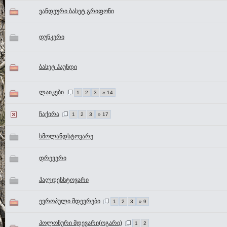
ვანდეური ბასეტ გრიფონი
დუნკერი
ბასეტ ჰაუნდი
ლაიკები
1
2
3
» 14
ჩაქირა
1
2
3
» 17
სმოლანდსტოვარე
დრევერი
ჰალდენსტოვარი
ევროპული მდევრები
1
2
3
» 9
პოლონური მდევარი(ოგარი)
1
2