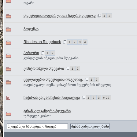
ოგარი
მდევრების მოყვარულთა საყურადღებოდ
1
2
პოდენკა
Rhodesian Ridgeback
1
2
3
4
ჰარიერი
1
2
კურდღლის ინგლისური მდევარი
კოსტრომული მდევარი
1
2
ყველაფერი მდევრების ირგვლივ.
1
2
თავისუფალი თემა. ვისაუბროთ მდევრების ირგვლივ.
ჩაქირას გადარჩენის ინიციატივა
1
2
3
» 22
ტრანსილვანიური მდევარი
"ერდელი კოპო"