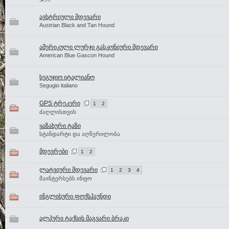
ავსტრიული მდევარი
Austrian Black and Tan Hound
ამერიკული ლურჯი გასკონიური მდევარი
American Blue Gascon Hound
სეგუჯიო იტალიანო
Segugio italiano
GPS ტრეკერი
1
2
ძაღლისთვის
ყაზახური ტაზი
სტანდარტი და აღწერილობა
მდევრები
1
2
ლატვიური მდევარი
1
2
3
4
მაინტერსებს ინფო
ინგლისური ფოქსჰაუნდი
ალპური ტაქსის მაგვარი ბრაკი