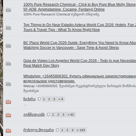
100% Pure Research Chemical - Click to Buy Pure Blue Molly Stone
5F-ADB, Amphetamine, Cocaine, Fentanyl Online
100% Pure Research Chemical Vენდორ Oნლინე
Top Things to Do Near Estadio Azteca World Cup 2026: Hotels, Fan 
Tours & Travel Tips - What To Know Right Now
BC Place World Cup 2026 Guide: Everything You Need to Know Abo
Watching Soccer in Vancouver - Save Time & Avoid Stress
Guia de Viajes Los Angeles World Cup 2026 - Todo lo que Necesitas
Real Match Day Story
WhatsApp: +16465806302. Купить официально зарегистрирован
водительское удостоверение.
Watsap +16465806302. შეიძინეთ რეგისტრირებული მართვის მოწმობა
შეიძინეთ
ჩაქირა
1
2
3
» 9
....
გონჩავიკებს
1
2
3
» 92
რუსული მდევარი
1
2
3
» 183