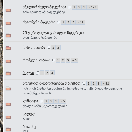
ანგლორუსული მდევრები
1
2
3
» 127
ვისაუბროთ ამ ძაღლებზეც
ესტონური მდევარი
1
2
3
» 19
75-ე ეროვნული გამოფენა მდევრები
მდევრების სურათები
ჩემი ლეკვები
1
2
რომელი ჯობია?
1
2
3
» 5
ბიგლი
1
2
3
მდევრით მონადირეებმა რა ვქნათ
1
2
3
» 82
ვინ იცის რამდენი საინტერესო ამბავი გვექნებოდა მოსაყოლი
ერთმანეთისთვის
კუნხაუდი
1
2
3
» 5
ახალი ჯიში საქართველოში
სალუკი
Saluki
შიბა ინუ
柴犬