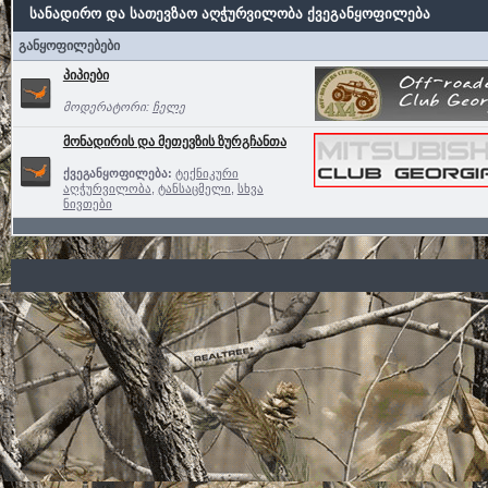
სანადირო და სათევზაო აღჭურვილობა ქვეგანყოფილება
განყოფილებები
პიპიები
მოდერატორი:
ჩელე
მონადირის და მეთევზის ზურგჩანთა
ქვეგანყოფილება:
ტექნიკური
აღჭურვილობა
,
ტანსაცმელი
,
სხვა
ნივთები