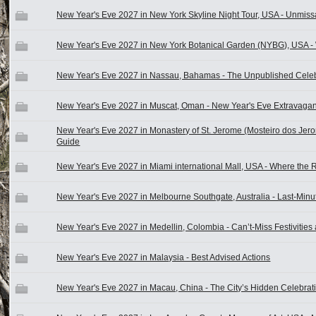
New Year's Eve 2027 in New York Skyline Night Tour, USA - Unmiss
New Year's Eve 2027 in New York Botanical Garden (NYBG), USA 
New Year's Eve 2027 in Nassau, Bahamas - The Unpublished Cele
New Year's Eve 2027 in Muscat, Oman - New Year's Eve Extravagan
New Year's Eve 2027 in Monastery of St. Jerome (Mosteiro dos Jeron
Guide
New Year's Eve 2027 in Miami international Mall, USA - Where the
New Year's Eve 2027 in Melbourne Southgate, Australia - Last-Minut
New Year's Eve 2027 in Medellin, Colombia - Can’t-Miss Festivities
New Year's Eve 2027 in Malaysia - Best Advised Actions
New Year's Eve 2027 in Macau, China - The City’s Hidden Celebra