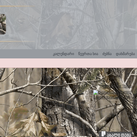
კალენდარი
წევრთა სია
ძებნა
დახმარება
Weather in Tbilisi
Gismeteo
2-week forecast