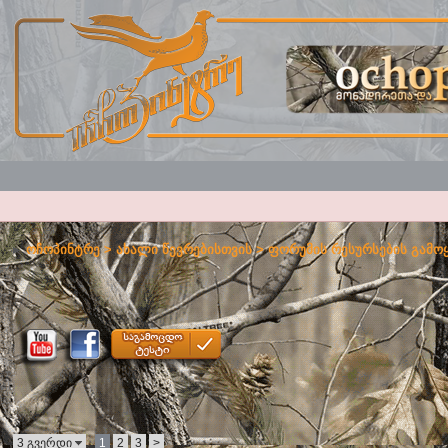
ოჩოპინტრე
>
ახალი წევრებისთვის
>
ფორუმის რესურსების გამო
3 გვერდი
1
2
3
>