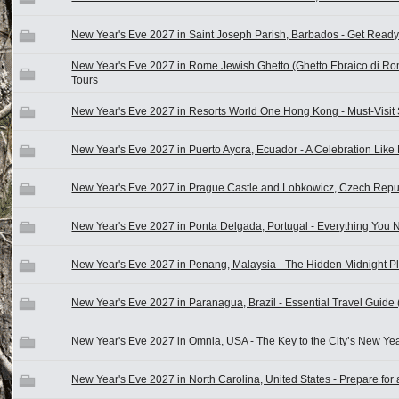
New Year's Eve 2027 in Saint Joseph Parish, Barbados - Get Ready
New Year's Eve 2027 in Rome Jewish Ghetto (Ghetto Ebraico di Roma
Tours
New Year's Eve 2027 in Resorts World One Hong Kong - Must-Visit 
New Year's Eve 2027 in Puerto Ayora, Ecuador - A Celebration Like
New Year's Eve 2027 in Prague Castle and Lobkowicz, Czech Repub
New Year's Eve 2027 in Ponta Delgada, Portugal - Everything You
New Year's Eve 2027 in Penang, Malaysia - The Hidden Midnight Pl
New Year's Eve 2027 in Paranagua, Brazil - Essential Travel Guide
New Year's Eve 2027 in Omnia, USA - The Key to the City’s New Ye
New Year's Eve 2027 in North Carolina, United States - Prepare for