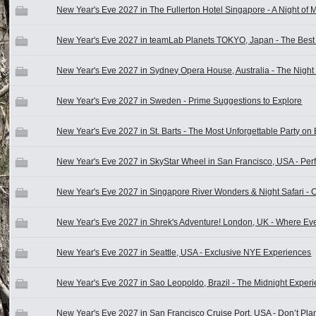
New Year's Eve 2027 in The Fullerton Hotel Singapore - A Night of 
New Year's Eve 2027 in teamLab Planets TOKYO, Japan - The Best
New Year's Eve 2027 in Sydney Opera House, Australia - The Night
New Year's Eve 2027 in Sweden - Prime Suggestions to Explore
New Year's Eve 2027 in St. Barts - The Most Unforgettable Party on 
New Year's Eve 2027 in SkyStar Wheel in San Francisco, USA - Perf
New Year's Eve 2027 in Singapore River Wonders & Night Safari - 
New Year's Eve 2027 in Shrek's Adventure! London, UK - Where Ev
New Year's Eve 2027 in Seattle, USA - Exclusive NYE Experiences
New Year's Eve 2027 in Sao Leopoldo, Brazil - The Midnight Exper
New Year's Eve 2027 in San Francisco Cruise Port, USA - Don’t Pla