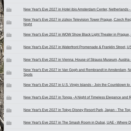
New Year's Eve 2027 in Hotel ibis Amsterdam Center, Netherlands 
New Year's Eve 2027 in zizkov Television Tower Prague, Czech Repu
Night
New Year's Eve 2027 in WOW Show Black Light Theater in Prague, 
New Year's Eve 2027 in Waterfront Promenade & Franklin Street, U
New Year's Eve 2027 in Vienna: House of Strauss Museum, Austria 
New Year's Eve 2027 in Van Gogh and Rembrandt in Amsterdam, Ne
Spots
New Year's Eve 2027 in U.S. Virgin Islands - Join the Countdown to 
New Year's Eve 2027 in Tonga - A Night of Timeless Elegance and
New Year's Eve 2027 in Tokyo Disney Resort Park, Japan - The Top
New Year's Eve 2027 in The Smash Room in Dubai, UAE - Where 