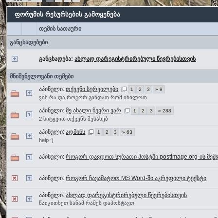
ფორუმის რესურსების გამოყენება
თემის სათაური
განცხადებები
განცხადება:
ახლად დარეგისტრირებული წევრებისთვის
მნიშვნელოვანი თემები
აპინული:
თქვენი სურვილები
1
2
3
» 9
ვის რა და როგორ გინდათ რომ იხილოთ.
აპინული:
მე ახალი წევრი ვარ
1
2
3
» 288
2 სიტყვით თქვენს შესახებ
აპინული:
ადმინს
1
2
3
» 63
help :)
აპინული:
როგორ დავდოთ სურათი პოსტში postimage.org-ის მეშ
აპინული:
როგორ ჩავამატოთ MS Word-ში აკრეფილი ტექსტი
აპინული:
ახლად დარეგისტრირებული წევრებისთვის
წაიკითხეთ სანამ რამეს დაპოსტავთ