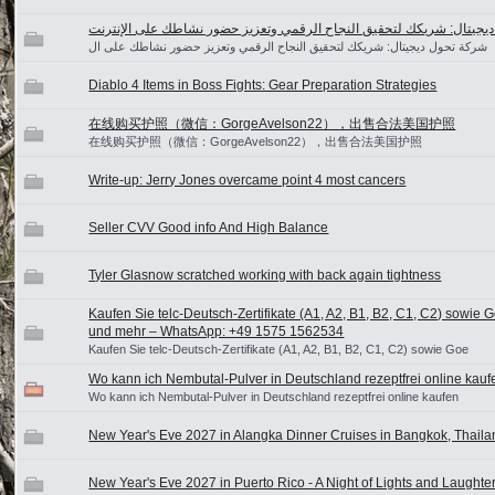
يجيتال: شريكك لتحقيق النجاح الرقمي وتعزيز حضور نشاطك على الإنترنت
شركة تحول ديجيتال: شريكك لتحقيق النجاح الرقمي وتعزيز حضور نشاطك على ال
Diablo 4 Items in Boss Fights: Gear Preparation Strategies
在线购买护照（微信：GorgeAvelson22），出售合法美国护照
在线购买护照（微信：GorgeAvelson22），出售合法美国护照
Write-up: Jerry Jones overcame point 4 most cancers
Seller CVV Good info And High Balance
Tyler Glasnow scratched working with back again tightness
Kaufen Sie telc-Deutsch-Zertifikate (A1, A2, B1, B2, C1, C2) sowie 
und mehr – WhatsApp: +49 1575 1562534
Kaufen Sie telc-Deutsch-Zertifikate (A1, A2, B1, B2, C1, C2) sowie Goe
Wo kann ich Nembutal-Pulver in Deutschland rezeptfrei online kauf
Wo kann ich Nembutal-Pulver in Deutschland rezeptfrei online kaufen
New Year's Eve 2027 in Alangka Dinner Cruises in Bangkok, Thaila
New Year's Eve 2027 in Puerto Rico - A Night of Lights and Laughte