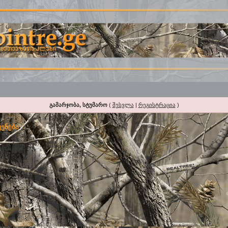
გამარჯობა, სტუმარო
(
შესვლა
|
რეგისტრაცია
)
ყენება