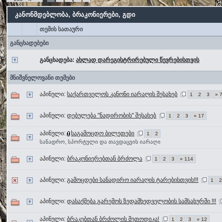
კანონმდებლობა, ბრაკონიერები, გდი
თემის სათაური
განცხადებები
განცხადება:
ახლად დარეგისტრირებული წევრებისთვის
მნიშვნელოვანი თემები
აპინული:
საქართველოს კანონი იარაღის შესახებ
1
2
3
» 
აპინული:
დებულება "ნადირობის" შესახებ
1
2
3
» 17
აპინული:
საგამოცდო ბილეთები
1
2
სანადრო, სპორტული და თავდაცვის იარაღი
აპინული:
ბრაკონიერებთან ბრძოლა
1
2
3
» 114
აპინული:
გამოცდები სანადირო იარაღის ტარებისთვის!!!
1
აპინული:
დასაქმება გარემოს ზედამხედველობის სამსახურში !!!
აპინული:
ბრაკებთან ბრძოლის მეთოდიკა!
1
2
3
» 12