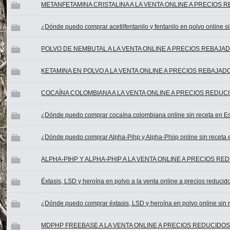
METANFETAMINA CRISTALINA A LA VENTA ONLINE A PRECIOS 
¿Dónde puedo comprar acetilfentanilo y fentanilo en polvo online 
POLVO DE NEMBUTAL A LA VENTA ONLINE A PRECIOS REBAJAD
KETAMINA EN POLVO A LA VENTA ONLINE A PRECIOS REBAJAD
COCAÍNA COLOMBIANA A LA VENTA ONLINE A PRECIOS REDUCI
¿Dónde puedo comprar cocaína colombiana online sin receta en 
¿Dónde puedo comprar Alpha-Pihp y Alpha-Phiip online sin receta
ALPHA-PIHP Y ALPHA-PHIP A LA VENTA ONLINE A PRECIOS RE
Éxtasis, LSD y heroína en polvo a la venta online a precios reducid
¿Dónde puedo comprar éxtasis, LSD y heroína en polvo online sin
MDPHP FREEBASE A LA VENTA ONLINE A PRECIOS REDUCIDOS