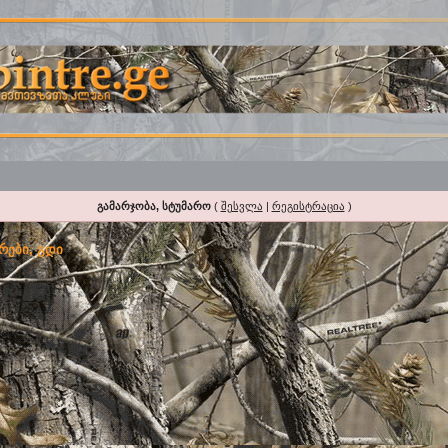
გამარჯობა, სტუმარო
(
შესვლა
|
რეგისტრაცია
)
რები, გდი