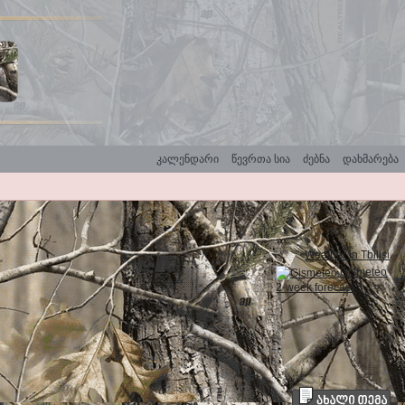
კალენდარი
წევრთა სია
ძებნა
დახმარება
Weather in Tbilisi
Gismeteo
2-week forecast