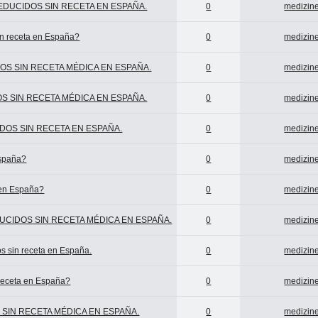
REDUCIDOS SIN RECETA EN ESPAÑA.
0
medizine
sin receta en España?
0
medizine
OS SIN RECETA MÉDICA EN ESPAÑA.
0
medizine
OS SIN RECETA MÉDICA EN ESPAÑA.
0
medizine
DOS SIN RECETA EN ESPAÑA.
0
medizine
España?
0
medizine
 en España?
0
medizine
DUCIDOS SIN RECETA MÉDICA EN ESPAÑA.
0
medizine
os sin receta en España.
0
medizine
 receta en España?
0
medizine
 SIN RECETA MÉDICA EN ESPAÑA.
0
medizine