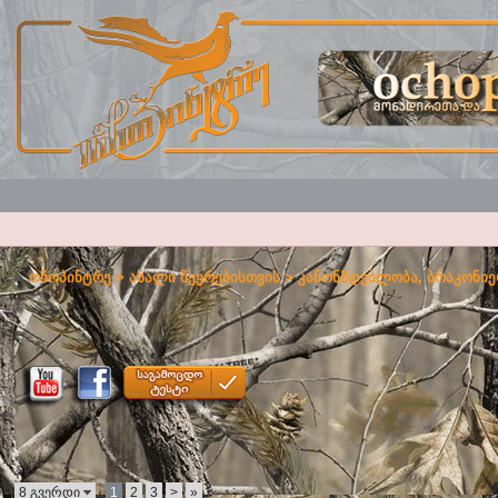
ოჩოპინტრე
>
ახალი წევრებისთვის
>
კანონმდებლობა, ბრაკონიე
8 გვერდი
1
2
3
>
»