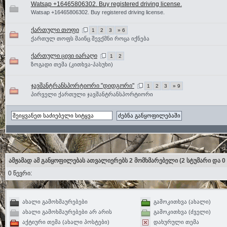
Watsap +16465806302. Buy registered driving license.
Watsap +16465806302. Buy registered driving license.
ქართული თოფი
1
2
3
» 6
ქართულ თოფს მაინც შევქმნი როცა იქნება
ქართული ცივი იარაღი
1
2
ზოგადი თემა (კითხვა-პასუხი)
ჯავშანტრანსპორტიორი "დიდგორი"
1
2
3
» 9
პირველი ქართული ჯავშანტრანსპორტიორი
ამჟამად ამ განყოფილებას ათვალიერებს 2 მომხმარებელი
(2 სტუმარი და 0
0 წევრი:
ახალი გამოხმაურებები
გამოკითხვა (ახალი)
ახალი გამოხმაურებები არ არის
გამოკითხვა (ძველი)
აქტიური თემა (ახალი პოსტები)
დახურული თემა