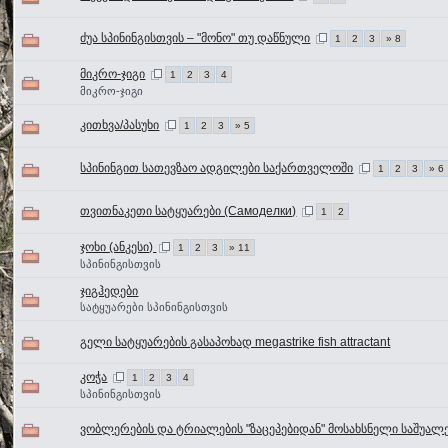
ძუა სპინინგისთვის – "მონო" თუ დაწნული
1
2
3
» 8
მიკრო-ჯიგი
1
2
3
4
მიკრო-ჯიგი
კითხვა/პასუხი
1
2
3
» 5
სპინინგით სათევზაო ადგილები საქართველოში
1
2
3
» 6
თვითნაკეთი სატყუარები (Самоделки)
1
2
ჯოხი (ანკესი)
1
2
3
» 11
სპინინგისთვის
ჯიგჰედები
სატყუარები სპინინგისთვის
გელი სატყუარების გასაპოხად megastrike fish attractant
კოჭა
1
2
3
4
სპინინგისთვის
ვობლერების და ტრიალების "ზაცეპებიდან" მოსახსნელი საშუალ