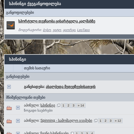
სპინინგი ქვეგანყოფილება
განყოფილებები
სპორტული თევზაობა ცისარტყელა კალმახზე
მოდერატორი:
ბესო
,
ვიტო
,
გიორგი
,
LeoTaso
სპინინგი
თემის სათაური
განცხადებები
განცხადება:
ახალბედა მეთევზეებისათვის
მნიშვნელოვანი თემები
აპინული:
სპინინგი
1
2
3
» 14
ზოგადი საუბრები
აპინული:
Spinning - სამომავლო გეგმები
1
2
3
» 12
აპინული:
ჩვენი სპინინგები
1
2
3
4