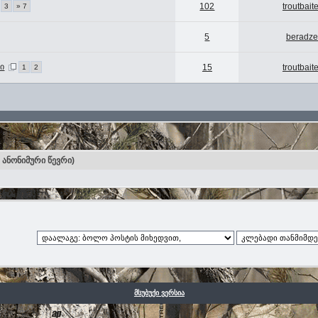
102
troutbaite
3
» 7
5
beradze
ი
15
troutbaite
1
2
0 ანონიმური წევრი)
მსუბუქი ვერსია