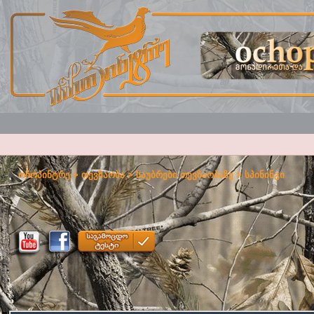
ოჩოპინტრე
>
თევზაობა
>
საუბრები თევზაობაზე
>
სპინინგი