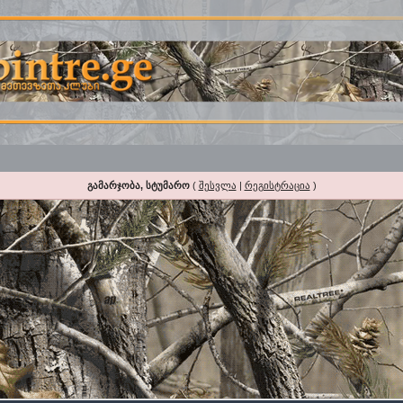
გამარჯობა, სტუმარო
(
შესვლა
|
რეგისტრაცია
)