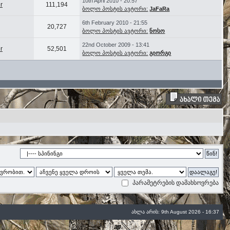
10th April 2010 - 20:57
r
111,194
ბოლო პოსტის ავტორი:
JaFaRa
6th February 2010 - 21:55
20,727
ბოლო პოსტის ავტორი:
ნოსო
22nd October 2009 - 13:41
r
52,501
ბოლო პოსტის ავტორი:
გიორგი
პარამეტრების დამახსოვრება
ახლა არის: 9th August 2026 - 16:37