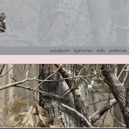
კალენდარი
წევრთა სია
ძებნა
დახმარება
Weather in Tbilisi
Gismeteo
2-week forecast