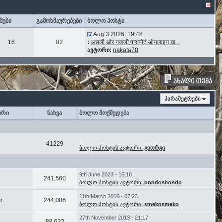
მები
გამოხმაურებები
ბოლო პოსტი
Aug 3 2026, 19:48
16
82
:
असली और नकली पासपोर्ट ऑनलाइन ख...
ავტორი:
nakata78
პარამეტრები
ორი
ნახვა
ბოლო მოქმედება
--
41229
ბოლო პოსტის ავტორი:
გიორგი
9th June 2023 - 15:18
241,560
ბოლო პოსტის ავტორი:
bondoshondo
11th March 2016 - 07:23
r
244,086
ბოლო პოსტის ავტორი:
smekosmeko
27th November 2013 - 21:17
88,622