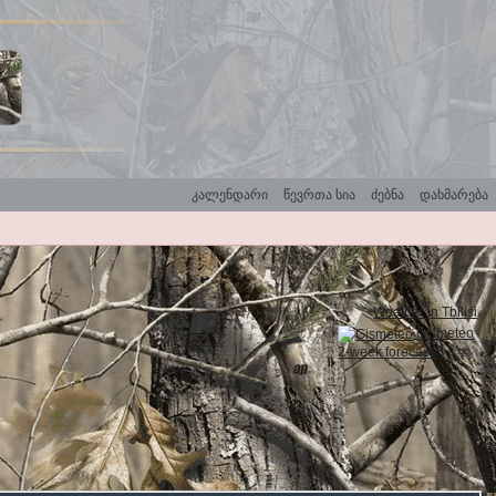
კალენდარი
წევრთა სია
ძებნა
დახმარება
Weather in Tbilisi
Gismeteo
2-week forecast