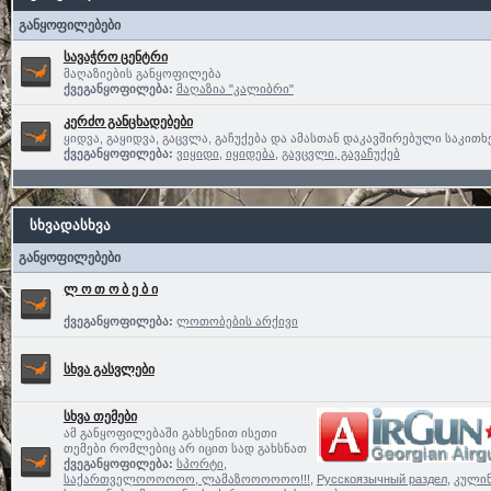
განყოფილებები
სავაჭრო ცენტრი
მაღაზიების განყოფილება
ქვეგანყოფილება:
მაღაზია "კალიბრი"
კერძო განცხადებები
ყიდვა, გაყიდვა, გაცვლა, გაჩუქება და ამასთან დაკავშირებული საკითხ
ქვეგანყოფილება:
ვიყიდი
,
იყიდება
,
გავცვლი, გავაჩუქებ
სხვადასხვა
განყოფილებები
ლ ო თ ო ბ ე ბ ი
ქვეგანყოფილება:
ლოთობების არქივი
სხვა გასვლები
სხვა თემები
ამ განყოფილებაში გახსენით ისეთი
თემები რომლებიც არ იცით სად გახსნათ
ქვეგანყოფილება:
სპორტი
,
საქართველოოოოოო, ლამაზოოოოოო!!!
,
Русскоязычный раздел
,
კული