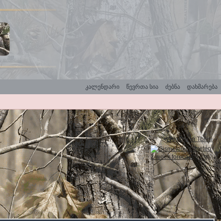
კალენდარი
წევრთა სია
ძებნა
დახმარება
Weather in Tbilisi
Gismeteo
2-week forecast