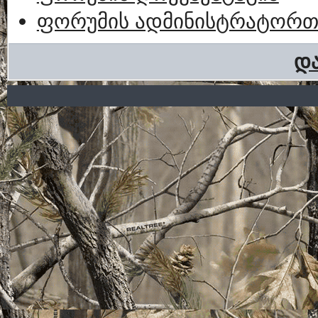
ფორუმის ადმინისტრატორთა
და