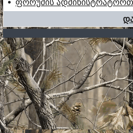
ფორუმის ადმინისტრატორთა
და