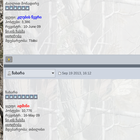
ძაღლით მონადირე
ჯგუფი:
კლუბის წევრი
პოსტები: 3,386
რეგისტრ.: 10-June 09
ნიკის ჩასმა
ციტირება
მდებარეობა: Tbilisi
ზახარა
Sep 19 2013, 16:12
ზახარა
ჯგუფი:
ადმინი
პოსტები: 10,776
რეგისტრ.: 16-May 09
ნიკის ჩასმა
ციტირება
მდებარეობა: თბილისი