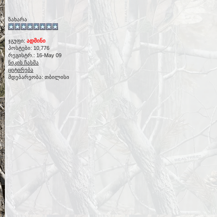
ზახარა
ჯგუფი:
ადმინი
პოსტები: 10,776
რეგისტრ.: 16-May 09
ნიკის ჩასმა
ციტირება
მდებარეობა: თბილისი