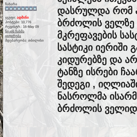
ზახარა
დასრულდა რომ ა
ჯგუფი:
ადმინი
ბრძოლის ველზე
პოსტები: 10,776
რეგისტრ.: 16-May 09
ნიკის ჩასმა
მკრეფავების სას
ციტირება
მდებარეობა: თბილისი
სასტიკი იერიში 
კიდურებზე და ა
ტანზე ისრები ჩა
შედეგი , იღლიაშ
ნასროლმა ისარმ
ბრძოლის ველიდა