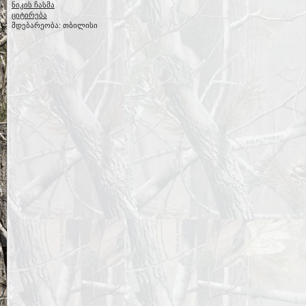
ნიკის ჩასმა
ციტირება
მდებარეობა: თბილისი