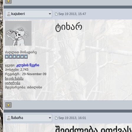
kajuberi
Sep 19 2013, 15:47
ტიხარ
ძაღლით მონადირე
ჯგუფი:
კლუბის წევრი
პოსტები: 2,743
რეგისტრ.: 29-November 09
ნიკის ჩასმა
ციტირება
მდებარეობა: თბილისი
ზახარა
Sep 19 2013, 16:01
შეიძლება ითქვა