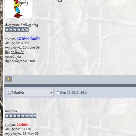
ძაღლით მონადირე
ჯგუფი:
კლუბის წევრი
პოსტები: 3,386
რეგისტრ.: 10-June 09
ნიკის ჩასმა
ციტირება
მდებარეობა: Tbilisi
ზახარა
Sep 19 2013, 16:14
ზახარა
ჯგუფი:
ადმინი
პოსტები: 10,776
რეგისტრ.: 16-May 09