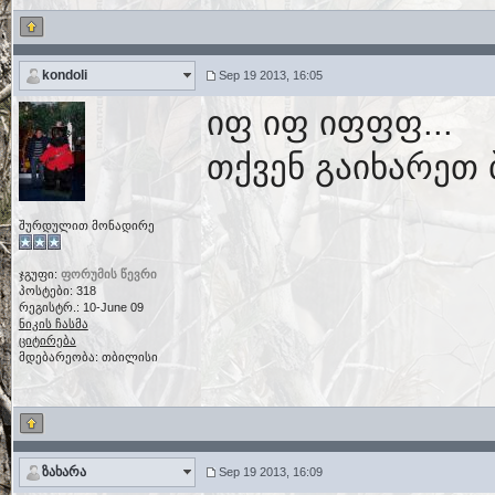
kondoli
Sep 19 2013, 16:05
იფ იფ იფფფ...
თქვენ გაიხარეთ ბ
შურდულით მონადირე
ჯგუფი:
ფორუმის წევრი
პოსტები: 318
რეგისტრ.: 10-June 09
ნიკის ჩასმა
ციტირება
მდებარეობა: თბილისი
ზახარა
Sep 19 2013, 16:09