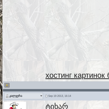
хостинг картинок
კალვერა
Sep 19 2013, 16:14
ტიხარ