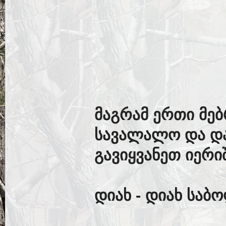
მაგრამ ერთი მე
სავალალო და და
გავიყვანეთ იერი
დიახ - დიახ საბო