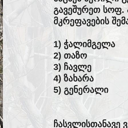
გავეშურეთ სოფ. 
მკრეფავების შე
1) ჭალიმგელა
2) თაზო
3) ჩავლე
4) ზახარა
5) გენერალი
ჩასვლისთანავე ვ